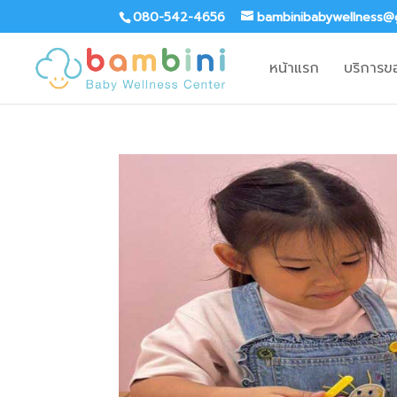
080-542-4656
bambinibabywellness@
หน้าแรก
บริการข