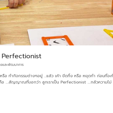
 Perfectionist
งและพัฒนาการ
หรือ ทำกิจกรรมต่างๆอยู่ …แล้ว เค้า ขีดทิ้ง หรือ หยุดทำ ก่อนที่จะ
ต่อ นี่คือ ….สัญญาณที่บอกว่า ลูกเราเป็น Perfectionist ….กลัวความไม่