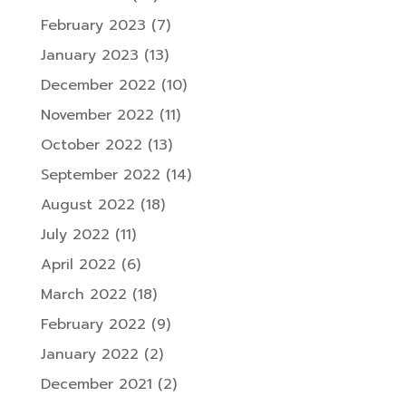
February 2023
(7)
January 2023
(13)
December 2022
(10)
November 2022
(11)
October 2022
(13)
September 2022
(14)
August 2022
(18)
July 2022
(11)
April 2022
(6)
March 2022
(18)
February 2022
(9)
January 2022
(2)
December 2021
(2)