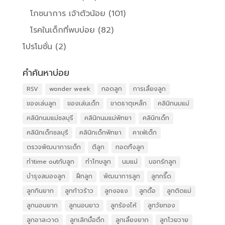
โภชนาการ เจ้าตัวน้อย
(101)
โรคในเด็กที่พบบ่อย
(82)
โปรโมชั่น
(2)
คำค้นหาบ่อย
RSV
wonder week
กอดลูก
การเลี้ยงลูก
ของเล่นลูก
ของเล่นเด็ก
ขาดธาตุเหล็ก
คลินิกนมแม่
คลินิกนมแม่ชลบุรี
คลินิกนมแม่พัทยา
คลินิกเด็ก
คลินิกเด็กชลบุรี
คลินิกเด็กพัทยา
คาเฟ่เด็ก
ตรวจพัฒนาการเด็ก
ตีลูก
ทอดทิ้งลูก
ทำtime outกับลูก
ทำโทษลูก
นมแม่
บอกรักลูก
บำรุงสมองลูก
ฝึกลูก
พัฒนาการลูก
ลูกกรี๊ด
ลูกกินยาก
ลูกก้าวร้าว
ลูกงอแง
ลูกดื้อ
ลูกติดแม่
ลูกนอนยาก
ลูกนอนยาว
ลูกร้องไห้
ลูกวัยทอง
ลูกอาละวาด
ลูกเลิกมื้อดึก
ลูกเลี้ยงยาก
ลูกโวยวาย