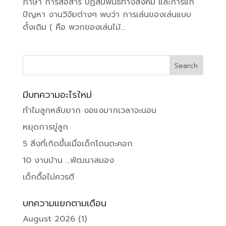
ภาษา การสื่อสาร ปฏิสัมพันธ์ทางสังคม และการแก้
ปัญหา งานวิจัยต่างๆ พบว่า การเล่นของเล่นแบบ
ดั้งเดิม ( คือ พวกของเล่นไม้...
มีบทความอะไรใหม่
ทำไมลูกหลับยาก งอแงมากเวลาจะนอน
หยุดการขู่ลูก
5 สิ่งที่เกิดขึ้นเมื่อเด็กโดนตะคอก
10 งานบ้าน …พัฒนาสมอง
เด็กดื้อไม่ควรตี
บทความแยกตามเดือน
August 2026
(1)