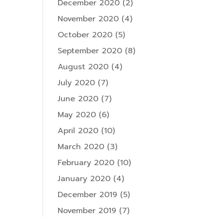
December 2020
(2)
November 2020
(4)
October 2020
(5)
September 2020
(8)
August 2020
(4)
July 2020
(7)
June 2020
(7)
May 2020
(6)
April 2020
(10)
March 2020
(3)
February 2020
(10)
January 2020
(4)
December 2019
(5)
November 2019
(7)