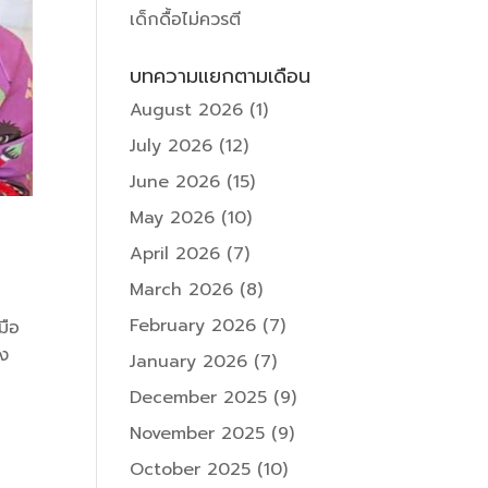
เด็กดื้อไม่ควรตี
บทความแยกตามเดือน
August 2026
(1)
July 2026
(12)
June 2026
(15)
May 2026
(10)
April 2026
(7)
March 2026
(8)
February 2026
(7)
มือ
่ง
January 2026
(7)
December 2025
(9)
November 2025
(9)
October 2025
(10)