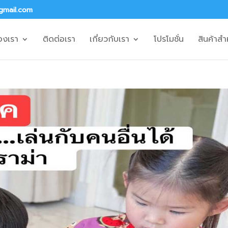
gmail.com
องเรา
ติดต่อเรา
เกี่ยวกับเรา
โปรโมชั่น
สินค้าสำ