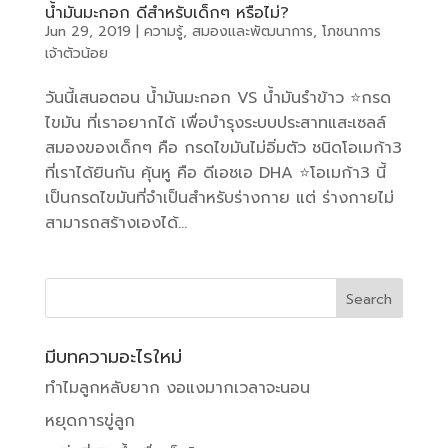
น้ำมันมะกอก ดีสำหรับเด็กๆ หรือไม่?
Jun 29, 2019
|
ความรู้
,
สมองและพัฒนาการ
,
โภชนาการ
เจ้าตัวน้อย
วันนี้เสนอตอน น้ำมันมะกอก VS น้ำมันรำข้าว ⭐️กรด
ไขมัน ที่เราอยากได้ เพื่อบำรุงระบบประสาทแสะเซลล์
สมองของเด็กๆ คือ กรดไขมันไม่อิ่มตัว ชนิดโอเมก้า3
ที่เราได้ยินกัน คุ้นหู คือ ดีเอชเอ DHA ⭐️โอเมก้า3 นี้
เป็นกรดไขมันที่จำเป็นสำหรับร่างกาย แต่ ร่างกายไม่
สามารถสร้างเองได้...
มีบทความอะไรใหม่
ทำไมลูกหลับยาก งอแงมากเวลาจะนอน
หยุดการขู่ลูก