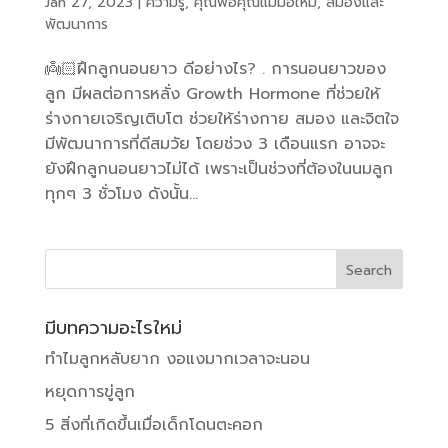
Jan 27, 2023
|
ความรู้
,
คุณพ่อคุณแม่มือใหม่
,
สมองและ
พัฒนาการ
👼🏻ฝึกลูกนอนยาว ดีอย่างไร? . การนอนยาวของ
ลูก มีผลต่อการหลั่ง Growth Hormone ที่ช่วยให้
ร่างกายเจริญเติบโต ช่วยให้ร่างกาย สมอง และจิตใจ
มีพัฒนาการที่ดีสมวัย โดยช่วง 3 เดือนแรก อาจจะ
ยังฝึกลูกนอนยาวไม่ได้ เพราะเป็นช่วงที่ต้องในนมลูก
ทุกๆ 3 ชั่วโมง ดังนั้น...
มีบทความอะไรใหม่
ทำไมลูกหลับยาก งอแงมากเวลาจะนอน
หยุดการขู่ลูก
5 สิ่งที่เกิดขึ้นเมื่อเด็กโดนตะคอก