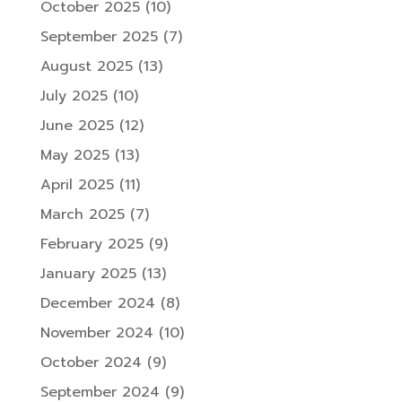
October 2025
(10)
September 2025
(7)
August 2025
(13)
July 2025
(10)
June 2025
(12)
May 2025
(13)
April 2025
(11)
March 2025
(7)
February 2025
(9)
January 2025
(13)
December 2024
(8)
November 2024
(10)
October 2024
(9)
September 2024
(9)