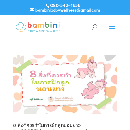
080-542-4656
bambinibabywellness@gmail.com
8 สิ่งที่ควรทำในการฝึกลูกนอนยาว