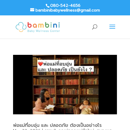
080-542-4656
bambinibabywellness@gmail.com
พ่อแม่ที่อบอุ่น และ ปลอดภัย ต้องเป็นอย่างไร