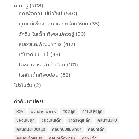
ความรู้
(708)
คุณพ่อคุณแม่มือใหม่
(540)
คุณแม่เพิ่งคลอด และเตรียมให้นม
(35)
วัคซีน ในเด็ก ที่พ่อแม่ควรรู้
(50)
สมองและพัฒนาการ
(417)
เกี่ยวกับนมแม่
(36)
โภชนาการ เจ้าตัวน้อย
(101)
โรคในเด็กที่พบบ่อย
(82)
โปรโมชั่น
(2)
คำค้นหาบ่อย
RSV
wonder week
กอดลูก
การเลี้ยงลูก
ของเล่นลูก
ของเล่นเด็ก
ขาดธาตุเหล็ก
คลินิกนมแม่
คลินิกนมแม่ชลบุรี
คลินิกนมแม่พัทยา
คลินิกเด็ก
คลินิกเด็กชลบุรี
คลินิกเด็กพัทยา
คาเฟ่เด็ก