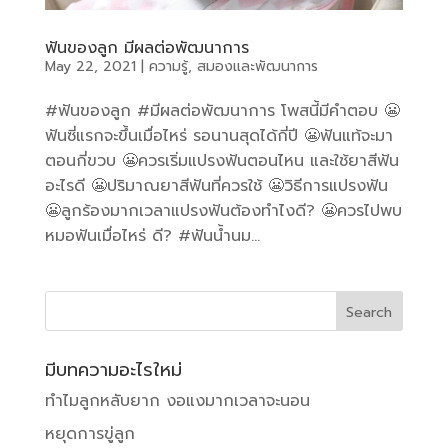
ฟันของลูก มีผลต่อพัฒนาการ
May 22, 2021
|
ความรู้
,
สมองและพัฒนาการ
#ฟันของลูก #มีผลต่อพัฒนาการ โพสนี้มีคำตอบ 😬
ฟันซี่แรกจะขึ้นเมื่อไหร่ รอนานสุดได้กี่ปี 😬ฟันแท้จะมา
ตอนกี่ขวบ 😬ควรเริ่มแปรงฟันตอนไหน และใช้ยาสีฟัน
อะไรดี 😬ปริมาณยาสีฟันที่ควรใช้ 😬วิธีการแปรงฟัน
😬ลูกร้องมากเวลาแปรงฟันต้องทำไงดี? 😬ควรไปพบ
หมอฟันเมื่อไหร่ ดี? #ฟันน้ำนม...
มีบทความอะไรใหม่
ทำไมลูกหลับยาก งอแงมากเวลาจะนอน
หยุดการขู่ลูก