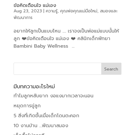
ข้อคิดเตือนใจ แม่เอง
Aug 23, 2023
|
ความรู้
,
คุณพ่อคุณแม่มือใหม่
,
สมองและ
พัฒนาการ
อยากให้ลูกเป็นแบบไหน …. เราจงเป็นพ่อแม่แบบนั้นให้
ลูก ❤️ข้อคิดเตือนใจ แม่เอง ❤️ คลินิกเด็กพัทยา
Bambini Baby Wellness ...
มีบทความอะไรใหม่
ทำไมลูกหลับยาก งอแงมากเวลาจะนอน
หยุดการขู่ลูก
5 สิ่งที่เกิดขึ้นเมื่อเด็กโดนตะคอก
10 งานบ้าน …พัฒนาสมอง