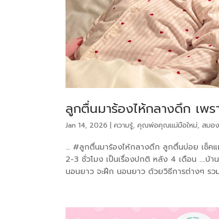
ลูกตื่นมาร้องไห้กลางดึก เพร
Jan 14, 2026
|
ความรู้
,
คุณพ่อคุณแม่มือใหม่
,
สมอง
… #ลูกตื่นมาร้องไห้กลางดึก ลูกตื่นบ่อย เช็ค
2-3 ชั่วโมง เป็นเรื่องปกติ หลัง 4 เดือน ….บ้
นอนยาว จะฝึก นอนยาว ด้วยวิธีการต่างๆ รวมถ