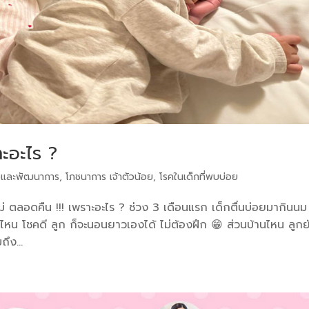
าะอะไร ?
และพัฒนาการ
,
โภชนาการ เจ้าตัวน้อย
,
โรคในเด็กที่พบบ่อย
แม่ ตลอดคืน !!! เพราะอะไร ? ช่วง 3 เดือนแรก เด็กตื่นบ่อยมากินนม
านไหน โชคดี ลูก ก็จะนอนยาวเองได้ ไม่ต้องฝึก 😁 ส่วนบ้านไหน ลูกย
ึง...