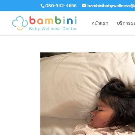
080-542-4656
bambinibabywellness@
หน้าแรก
บริการข