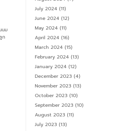
July 2024
(11)
June 2024
(12)
May 2024
(11)
ินนม
ลูก
April 2024
(16)
March 2024
(15)
February 2024
(13)
January 2024
(12)
December 2023
(4)
November 2023
(13)
October 2023
(10)
September 2023
(10)
August 2023
(11)
July 2023
(13)