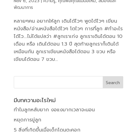
Nov 6, 2023
|
ความรู้
,
คุณพ่อคุณแม่มือใหม่
,
สมองและ
พัฒนาการ
หลายๆคน อยากให้ลูก เดินได้ไวๆ พูดได้ไวๆ เขียน
หนังสือ/อ่านหนังสือได้ไวๆ โตไวๆ การที่ลูก #ทำอะไร
ได้ไว….ไม่ได้แปลว่า #ลูกเราเก่ง ลูกเราเดินได้ตอน 10
เดือน หรือ เดินได้ตอน 1.3 ปี สุดท้ายลูกเราก็เดินได้
เหมือนกัน ลูกเราเขียนหนังสือได้ตอน 3 ขวบ หรือ
เขียนได้ตอน 7 ขวบ...
มีบทความอะไรใหม่
ทำไมลูกหลับยาก งอแงมากเวลาจะนอน
หยุดการขู่ลูก
5 สิ่งที่เกิดขึ้นเมื่อเด็กโดนตะคอก