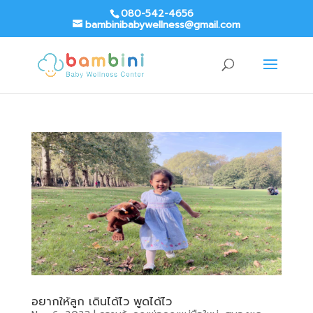
080-542-4656
bambinibabywellness@gmail.com
อยากให้ลูก เดินได้ไว พูดได้ไว