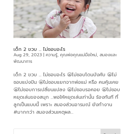
เด็ก 2 ขวบ … ไม่ชอบอะไร
Aug 29, 2023
|
ความรู้
,
คุณพ่อคุณแม่มือใหม่
,
สมองและ
พัฒนาการ
เด็ก 2 ขวบ … ไม่ชอบอะไร 😬ไม่ชอบโดนบังคับ 😬ไม่
ชอบแบ่งปัน 😬ไม่ชอบแยกจากพ่อแม่ หรือ คนคุ้นเคย
😬ไม่ชอบการเปลี่ยนแปลง 😬ไม่ชอบรอคอย 😬ไม่ชอบ
หยุดเล่นของสนุก …พอให้หยุดเล่นเท่านั้น ร้องทันที ที่
ลูกเป็นแบบนี้ เพราะ สมองส่วนอารมณ์ ยังทำงาน
#มากกว่า สมองส่วนเหตุผล...