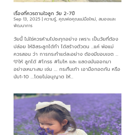
เรื่องที่ควรตามใจลูก วัย 2-7ปี
Sep 13, 2025
|
ความรู้
,
คุณพ่อคุณแม่มือใหม่
,
สมองและ
พัฒนาการ
วัยนี้ ไม่ใช่ควรห้ามไปซะทุกอย่าง เพราะ เป็นวัยที่ต้อง
ปล่อย ให้อิสระลูกได้ทำ ได้สร้างตัวตน …แค่ พ่อแม่
ควรสอน ว่า การกระทำแต่ละอย่าง ต้องมีขอบเขต …
🩵ให้ ลูกได้ #โกรธ #โมโห และ แสดงมันออกมา
อย่างเหมาะสม เช่น …. กระทืบเท้า เอามือกอดกัน หรือ
นับ1-10 ….โดยไม่อนุญาต ให้...