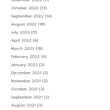
November 2022
(11)
October 2022
(13)
September 2022
(14)
August 2022
(18)
July 2022
(11)
April 2022
(6)
March 2022
(18)
February 2022
(9)
January 2022
(2)
December 2021
(2)
November 2021
(2)
October 2021
(3)
September 2021
(2)
August 2021
(3)