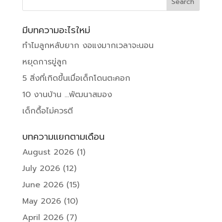
มีบทความอะไรใหม่
ทำไมลูกหลับยาก งอแงมากเวลาจะนอน
หยุดการขู่ลูก
5 สิ่งที่เกิดขึ้นเมื่อเด็กโดนตะคอก
10 งานบ้าน …พัฒนาสมอง
เด็กดื้อไม่ควรตี
บทความแยกตามเดือน
August 2026
(1)
July 2026
(12)
June 2026
(15)
May 2026
(10)
April 2026
(7)