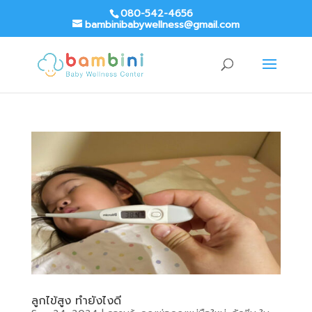
080-542-4656
bambinibabywellness@gmail.com
ลูกไข้สูง ทำยังไงดี