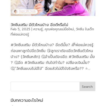
วัคซีนเสริม มีตัวไหนบ้าง ฉีดดีหรือไม่
Feb 5, 2025
|
ความรู้
,
คุณพ่อคุณแม่มือใหม่
,
วัคซีน ในเด็ก
ที่พ่อแม่ควรรู้
#วัคซีนเสริม มีตัวไหนบ้าง? ฉีดดีมั้ย? 🌈พ่อแม่ควรรู้
ก่อนพาลูกไปฉีดวัคซีน 😘ลูกเราต้องฉีดวัคซีนตัวไหน
บ้าง? (วัคซีนหลัก) 🤔จำเป็นต้องฉีด #วัคซีนเสริม มั้ย
? 🤔ฉีด #วัคซีนเสริม กันไปทำไม? เปลืองเงินมั้ย?
🤔”วัคซีนแบบไม่มีไข้” ฉีดแล้วไม่มีไข้จริงหรือ?? ⭐️...
มีบทความอะไรใหม่