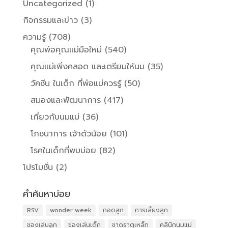
Uncategorized
(1)
กิจกรรมและข่าว
(3)
ความรู้
(708)
คุณพ่อคุณแม่มือใหม่
(540)
คุณแม่เพิ่งคลอด และเตรียมให้นม
(35)
วัคซีน ในเด็ก ที่พ่อแม่ควรรู้
(50)
สมองและพัฒนาการ
(417)
เกี่ยวกับนมแม่
(36)
โภชนาการ เจ้าตัวน้อย
(101)
โรคในเด็กที่พบบ่อย
(82)
โปรโมชั่น
(2)
คำค้นหาบ่อย
RSV
wonder week
กอดลูก
การเลี้ยงลูก
ของเล่นลูก
ของเล่นเด็ก
ขาดธาตุเหล็ก
คลินิกนมแม่