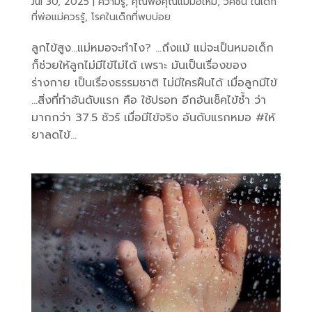
Jul 30, 2025
|
ความรู้
,
คุณพ่อคุณแม่มือใหม่
,
วัคซีน ในเด็ก
ที่พ่อแม่ควรรู้
,
โรคในเด็กที่พบบ่อย
ลูกไข้สูง…แม่หมอจะทำไง? …ถึงแม้ แม่จะเป็นหมอเด็ก
ก็ช่วยให้ลูกไม่มีไข้ไม่ได้ เพราะ มันเป็นเรื่องของ
ร่างกาย เป็นเรื่องธรรมชาติ ไม่มีใครฝืนได้ เมื่อลูกมีไข้
…สิ่งที่ทำอันดับแรก คือ ใช้ปรอท อีกอันเช็คไข้ซ้ำ ว่า
มากกว่า 37.5 ชัวร์ เมื่อมีไข้จริง อันดับแรกหมอ #ให้
ยาลดไข้...