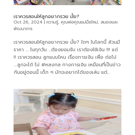
เราควรสอนให้ลูกอยากรวย มั้ย?
Oct 26, 2024
|
ความรู้
,
คุณพ่อคุณแม่มือใหม่
,
สมองและ
พัฒนาการ
เราควรสอนให้ลูกอยากรวย มั้ย? ใดๆ ในโลกนี้ ล้วนมี
ราคา … ในทุกวัน …ต้องยอมรับ เราต้องใช้เงิน !!! แต่
!! เราควรสอน ลูกแบบไหน เรื่องการเงิน เพื่อ ต่อไป
….ลูกจะได้ ไม่ #หลงกล ทางการเงิน เหมือนที่เป็นข่าว
กันอยู่ตอนนี้ เด็ก ๆ มักจะอยากได้ของเล่น แต่...