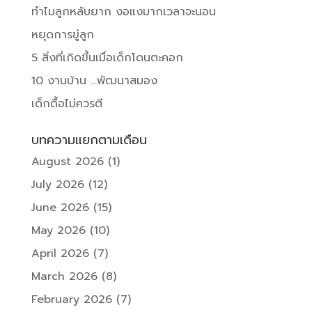
ทำไมลูกหลับยาก งอแงมากเวลาจะนอน
หยุดการขู่ลูก
5 สิ่งที่เกิดขึ้นเมื่อเด็กโดนตะคอก
10 งานบ้าน …พัฒนาสมอง
เด็กดื้อไม่ควรตี
บทความแยกตามเดือน
August 2026
(1)
July 2026
(12)
June 2026
(15)
May 2026
(10)
April 2026
(7)
March 2026
(8)
February 2026
(7)