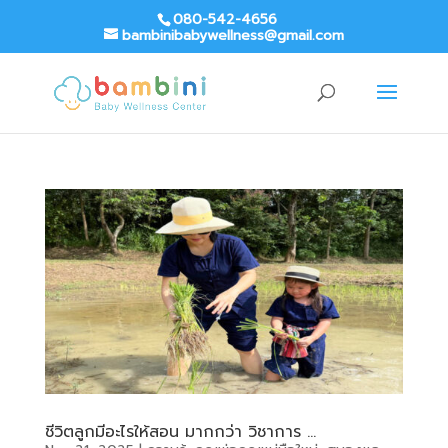
080-542-4656
bambinibabywellness@gmail.com
ชีวิตลูกมีอะไรให้สอน มากกว่า วิชาการ …