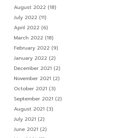
August 2022
(18)
July 2022
(11)
April 2022
(6)
March 2022
(18)
February 2022
(9)
January 2022
(2)
December 2021
(2)
November 2021
(2)
October 2021
(3)
September 2021
(2)
August 2021
(3)
July 2021
(2)
June 2021
(2)