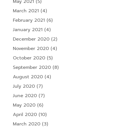
May 2021
(5)
March 2021
(4)
February 2021
(6)
January 2021
(4)
December 2020
(2)
November 2020
(4)
October 2020
(5)
September 2020
(8)
August 2020
(4)
July 2020
(7)
June 2020
(7)
May 2020
(6)
April 2020
(10)
March 2020
(3)