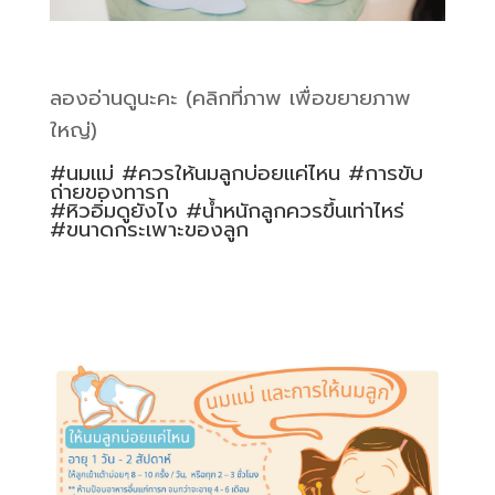
ลองอ่านดูนะคะ (คลิกที่ภาพ เพื่อขยายภาพ
ใหญ่)
#นมแม่ #ควรให้นมลูกบ่อยแค่ไหน #การขับ
ถ่ายของทารก
#หิวอิ่มดูยังไง #น้ำหนักลูกควรขึ้นเท่าไหร่
#ขนาดกระเพาะของลูก