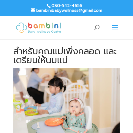
080-542-4656
bambinibabywellness@gmail.com
สำหรับคุณแม่เพิ่งคลอด และ
เตรียมให้นมแม่