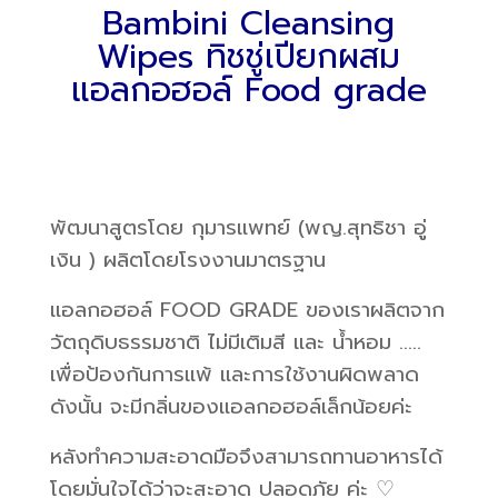
Bambini Cleansing
Wipes ทิชชู่เปียกผสม
แอลกอฮอล์ Food grade
พัฒนาสูตรโดย
กุมารแพทย์
(พญ.สุทธิชา อู่
เงิน )
ผลิตโดยโรงงานมาตรฐาน
แอลกอฮอล์ FOOD GRADE ของเราผลิตจาก
วัตถุดิบธรรมชาติ
ไม่มีเติมสี และ น้ำหอม …..
เพื่อป้องกันการแพ้
และการใช้งานผิดพลาด
ดังนั้น จะมีกลิ่นของแอลกอฮอล์เล็กน้อยค่ะ
หลังทำความสะอาดมือจึงสามารถทานอาหารได้
โดยมั่นใจได้ว่าจะสะอาด ปลอดภัย ค่ะ ♡