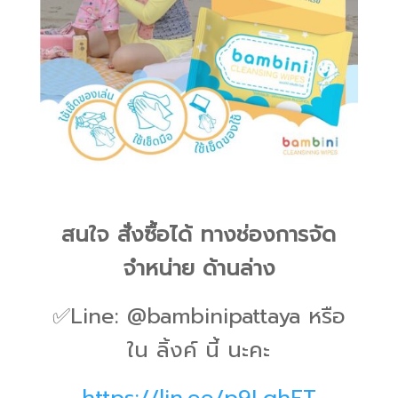
สนใจ สั่งซื้อได้ ทางช่องการจัด
จำหน่าย ด้านล่าง
✅Line: @bambinipattaya หรือ
ใน ลิ้งค์ นี้ นะคะ
https://lin.ee/p9LqhFT