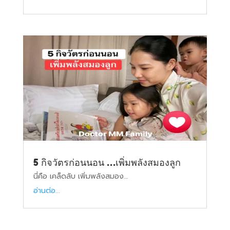
5 กิจวัตรก่อนนอน …เพิ่มพลังสมองลูก
นี่คือ เคล็ดลับ เพิ่มพลังสมอง…
อ่านต่อ...