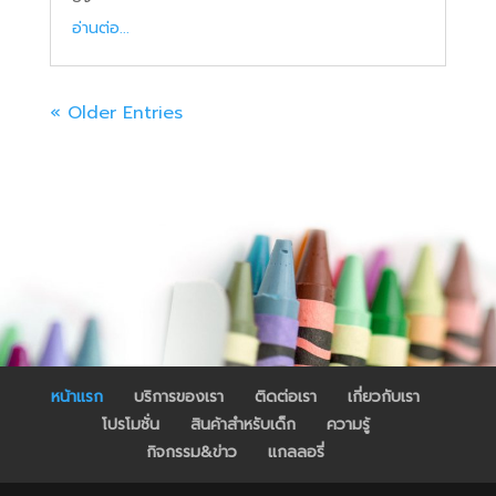
อ่านต่อ...
« Older Entries
หน้าแรก
บริการของเรา
ติดต่อเรา
เกี่ยวกับเรา
โปรโมชั่น
สินค้าสำหรับเด็ก
ความรู้
กิจกรรม&ข่าว
แกลลอรี่