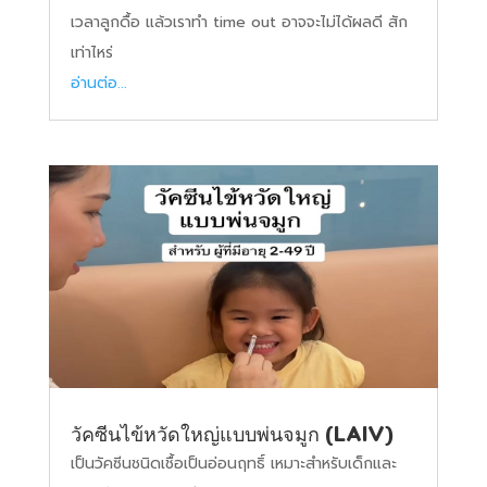
เวลาลูกดื้อ แล้วเราทำ time out อาจจะไม่ได้ผลดี สัก
เท่าไหร่
อ่านต่อ...
วัคซีนไข้หวัดใหญ่แบบพ่นจมูก (LAIV)
เป็นวัคซีนชนิดเชื้อเป็นอ่อนฤทธิ์ เหมาะสำหรับเด็กและ