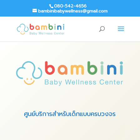
080-542-4656
bambinibabywellness@gmail.com
ศูนย์บริการสำหรับเด็กแบบครบวงจร