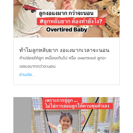
ทำไมลูกหลับยาก งอแงมากเวลาจะนอน
ถ้าปล่อยให้ลูก เหนื่อยเกินไป หรือ overtired ลูกจะ
งอแงมากกว่าจะนอน
อ่านต่อ...