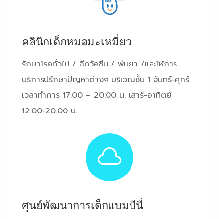
คลินิกเด็กหมอมะเหมี่ยว
รักษาโรคทั่วไป / ฉีดวัคซีน / พ่นยา /และให้การ
บริการปรึกษาปัญหาต่างๆ บริเวณชั้น 1 จันทร์-ศุกร์
เวลาทำการ 17:00 – 20:00 น. เสาร์-อาทิตย์
12:00-20:00 น.

ศูนย์พัฒนาการเด็กแบมบีนี่