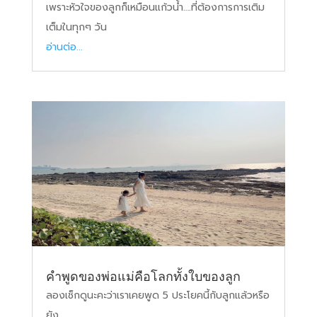
เพราะหัวใจของลูกก็เหมือนแก้วน้ำ….ที่ต้องการการเติม
เต็มในทุกๆ วัน
อ่านต่อ...
คำพูดของพ่อแม่คือโลกทั้งใบของลูก
ลองเช็กดูนะคะว่าเราเคยพูด 5 ประโยคนี้กับลูกแล้วหรือ
ยัง