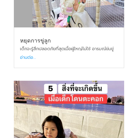
หยุดการขู่ลูก
เด็กจะรู้สึกปลอดภัยที่สุดเมื่อผู้ใหญ่ไม่ใช้ อารมณ์ข่มขู่
อ่านต่อ...