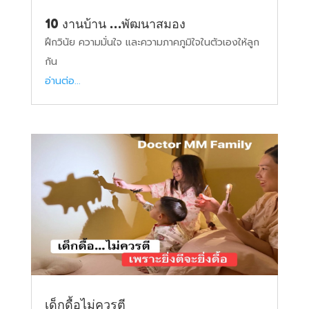
10 งานบ้าน …พัฒนาสมอง
ฝึกวินัย ความมั่นใจ และความภาคภูมิใจในตัวเองให้ลูก
กัน
อ่านต่อ...
เด็กดื้อไม่ควรตี