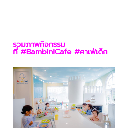
รวมภาพกิจกรรม
ที่
#
BambiniCafe
#
คาเฟ่เด็ก