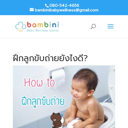
080-542-4656
bambinibabywellness@gmail.com
ฝึกลูกขับถ่ายยังไงดี?