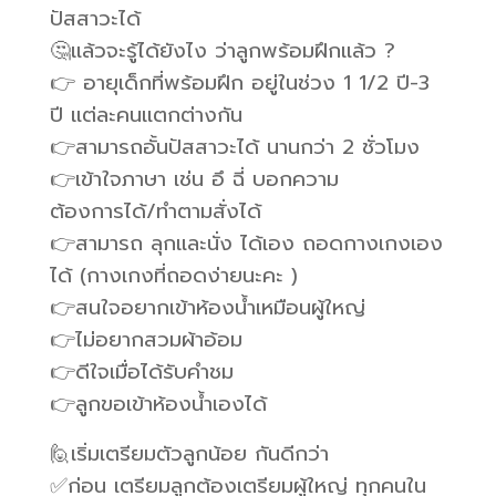
ปัสสาวะได้
🤔แล้วจะรู้ได้ยังไง ว่าลูกพร้อมฝึกแล้ว ?
👉 อายุเด็กที่พร้อมฝึก อยู่ในช่วง 1 1/2 ปี-3
ปี แต่ละคนแตกต่างกัน
👉สามารถอั้นปัสสาวะได้ นานกว่า 2 ชั่วโมง
👉เข้าใจภาษา เช่น อึ ฉี่ บอกความ
ต้องการได้/ทำตามสั่งได้
👉สามารถ ลุกและนั่ง ได้เอง ถอดกางเกงเอง
ได้ (กางเกงที่ถอดง่ายนะคะ )
👉สนใจอยากเข้าห้องน้ำเหมือนผู้ใหญ่
👉ไม่อยากสวมผ้าอ้อม
👉ดีใจเมื่อได้รับคำชม
👉ลูกขอเข้าห้องน้ำเองได้
🙋เริ่มเตรียมตัวลูกน้อย กันดีกว่า
✅ก่อน เตรียมลูกต้องเตรียมผู้ใหญ่ ทุกคนใน