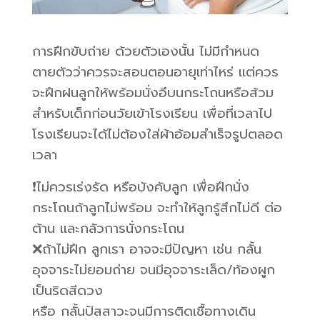
การฝึกขับถ่าย ด้วยตัวเองนั้น ไม่มีกำหนด
ตายตัวว่าควรจะสอนตอนอายุเท่าไหร่ แต่ควร
จะฝึกฝนลูกให้พร้อมนั่งอึบนกระโถนหรือส้วม
สำหรับเด็กก่อนวัยเข้าโรงเรียน เพื่อที่เวลาไป
โรงเรียนจะได้ไม่ต้องใส่ผ้าอ้อมสำเร็จรูปตลอด
เวลา
❗️ไม่ควรเร่งรัด หรือบังคับลูก เพื่อฝึกนั่ง
กระโถนถ้าลูกไม่พร้อม จะทำให้ลูกรู้สึกไม่ดี ต่อ
ต้าน และกลัวการนั่งกระโถน
❌ถ้าไม่ฝึก ลูกเรา อาจจะมีปัญหา เช่น กลั้น
อุจจาระไม่ยอมถ่าย จนมีอุจจาระเล็ด/ท้องผูก
เป็นริดสีดวง
หรือ กลั้นปัสสาวะจนมีการติดเชื้อทางเดิน