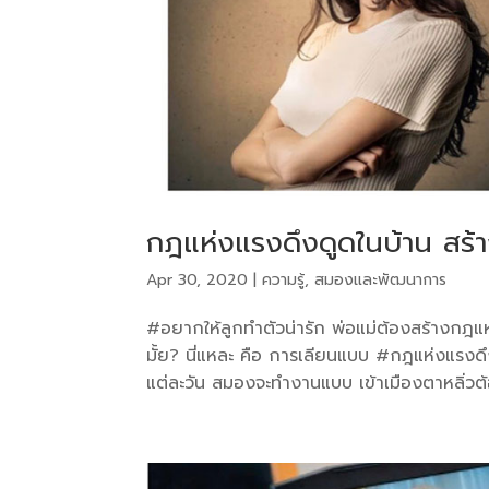
กฎแห่งแรงดึงดูดในบ้าน สร้าง
Apr 30, 2020
|
ความรู้
,
สมองและพัฒนาการ
#อยากให้ลูกทำตัวน่ารัก พ่อแม่ต้องสร้างกฎ
มั้ย? นี่แหละ คือ การเลียนแบบ #กฎแห่งแรง
แต่ละวัน สมองจะทำงานแบบ เข้าเมืองตาหลิ่วต้