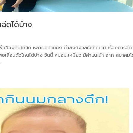
นฉีดได้บ้าง
ื่อป้องกันโควิด หลายๆบ้านคง กำลังกังวลใจกันมาก เรื่องการฉีด
 พอเลื่อนตัวไหนได้บ้าง วันนี้ หมอมะเหมี่ยว มีคำแนะนำ จาก สมาคม
.