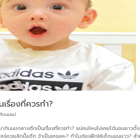
นเรื่องที่ควรทำ?
วกับนมแม่
้นมากินนมกลางดึกเป็นเรื่องที่ควรทำ? แม่คนไหนไม่เคยได้นอนยาวตั้ง
อไหร่ควรเลิกมื้อดึก จำเป็นเหรอคะ? ทำไมต้องฝึกให้เด็กนอนยาว? สำ