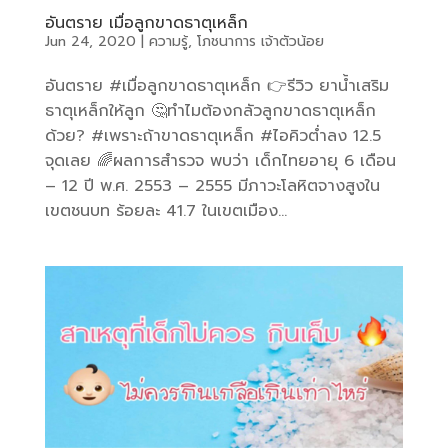
อันตราย เมื่อลูกขาดธาตุเหล็ก
Jun 24, 2020
|
ความรู้
,
โภชนาการ เจ้าตัวน้อย
อันตราย #เมื่อลูกขาดธาตุเหล็ก 👉รีวิว ยาน้ำเสริม
ธาตุเหล็กให้ลูก 🤔ทำไมต้องกลัวลูกขาดธาตุเหล็ก
ด้วย? #เพราะถ้าขาดธาตุเหล็ก #ไอคิวต่ำลง 12.5
จุดเลย 🌈ผลการสำรวจ พบว่า เด็กไทยอายุ 6 เดือน
– 12 ปี พ.ศ. 2553 – 2555 มีภาวะโลหิตจางสูงใน
เขตชนบท ร้อยละ 41.7 ในเขตเมือง...