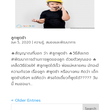
ลูกพูดช้า
Jun 5, 2020
|
ความรู้
,
สมองและพัฒนาการ
🔥สัญญาณที่บอก ว่า #ลูกพูดช้า 🔥วิธีสังเกต
#พัฒนาการด้านการพูดของลูก ด้วยตัวคุณเอง 🔥
เคล็ดวิธีช่วยให้ #ลูกพูดได้เร็ว พ่อแม่หลายคน มักจะมี
ความกังวล เรื่องลูก #พูดช้า หรือบางคน คิดว่า เด็ก
พูดช้าจริงๆ แต่คิดว่า #รอโตเดี๋ยวก็พูดได้????? วัน
นี้ หมอจะมา...
« Older Entries