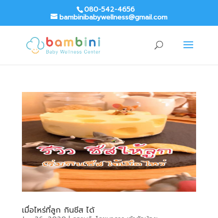
080-542-4656
bambinibabywellness@gmail.com
เมื่อไหร่ที่ลูก กินชีส ได้