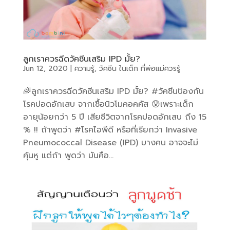
ลูกเราควรฉีดวัคซีนเสริม IPD มั้ย?
Jun 12, 2020
|
ความรู้
,
วัคซีน ในเด็ก ที่พ่อแม่ควรรู้
🌈ลูกเราควรฉีดวัคซีนเสริม IPD มั้ย? #วัคซีนป้องกัน
โรคปอดอักเสบ จากเชื้อนิวโมคอคคัส 😰เพราะเด็ก
อายุน้อยกว่า 5 ปี เสียชีวิตจากโรคปอดอักเสบ ถึง 15
% !! ถ้าพูดว่า #โรคไอพีดี หรือที่เรียกว่า Invasive
Pneumococcal Disease (IPD) บางคน อาจจะไม่
คุ้นหู แต่ถ้า พูดว่า มันคือ...