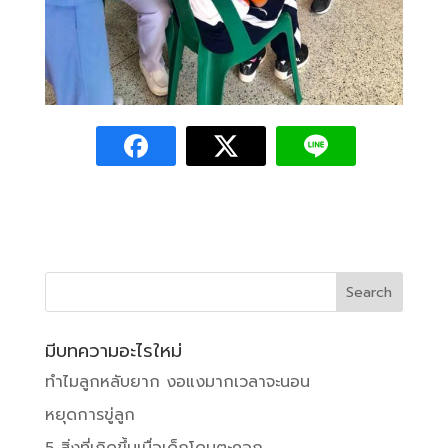
มีบทความอะไรใหม่
ทำไมลูกหลับยาก งอแงมากเวลาจะนอน
หยุดการขู่ลูก
5 สิ่งที่เกิดขึ้นเมื่อเด็กโดนตะคอก