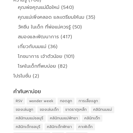
คุณพ่อคุณแม่มือใหม่
(540)
คุณแม่เพิ่งคลอด และเตรียมให้นม
(35)
วัคซีน ในเด็ก ที่พ่อแม่ควรรู้
(50)
สมองและพัฒนาการ
(417)
เกี่ยวกับนมแม่
(36)
โภชนาการ เจ้าตัวน้อย
(101)
โรคในเด็กที่พบบ่อย
(82)
โปรโมชั่น
(2)
คำค้นหาบ่อย
RSV
wonder week
กอดลูก
การเลี้ยงลูก
ของเล่นลูก
ของเล่นเด็ก
ขาดธาตุเหล็ก
คลินิกนมแม่
คลินิกนมแม่ชลบุรี
คลินิกนมแม่พัทยา
คลินิกเด็ก
คลินิกเด็กชลบุรี
คลินิกเด็กพัทยา
คาเฟ่เด็ก