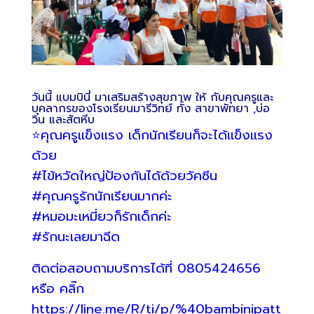
วันนี้ แบมบินี่ มาเสริมสร้างสุขภาพ ให้ กับคุณครูและ
บุคลากรของโรงเรียนมารีวิทย์ ทั้ง สาขาพัทยา ,บ่อ
วิน และสัตหีบ
⭐️คุณครูแข็งแรง เด็กนักเรียนก็จะได้แข็งแรง
ด้วย
#ไข้หวัดใหญ่ป้องกันได้ด้วยวัคซีน
#คุณครูรักนักเรียนมากค่ะ
#หมอมะเหมี่ยวก็รักเด็กค่ะ
#รักนะเลยมาฉีด
ติดต่อสอบถามบริการได้ที่ 0805424656
หรือ คลิ๊ก
https://line.me/R/ti/p/%40bambinipatt