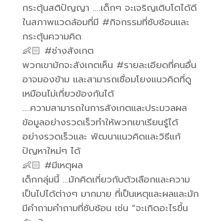
กระตุ้นสติปัญญา ….เด็กๆ จะเจริญเติบโตได้ดี
ในสภาพแวดล้อมที่มี #กิจกรรมที่ซับซ้อนและ
กระตุ้นความคิด
👶🏻 #ช่างสังเกต
พวกเขามักจะสังเกตเห็น #รายละเอียดที่คนอื่น
อาจมองข้าม และสามารถเชื่อมโยงแนวคิดที่ดู
เหมือนไม่เกี่ยวข้องกันได้
….ความสามารถในการสังเกตและประมวลผล
ข้อมูลอย่างรวดเร็วทำให้พวกเขาเรียนรู้ได้
อย่างรวดเร็วและ พัฒนาแนวคิดและวิธีแก้
ปัญหาใหม่ๆ ได้
👶🏻 #มีเหตุผล
เด็กกลุ่มนี้ …มักคิดเกี่ยวกับตัวเลือกและความ
เป็นไปได้ต่างๆ มากมาย ที่เป็นเหตุและผลและมัก
มีคำถามคำถามที่ซับซ้อน เช่น “จะเกิดอะไรขึ้น