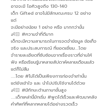
อาจจะมี ไอคิวสูงถึง 130-140
เด็ก Gifted อาจไม่มีลักษณะครบ 12 อย่าง
แต่
จะมีอย่างน้อย 1 อย่าง หรือ มากกว่านั้น
👶🏻 #ความจำที่ดีมาก
เด็กจะมีความสามารถในการจดจำข้อมูล ข้อเท็จ
จริง และประสบการณ์ ที่ยอดเยี่ยม….โดย
จำรายละเอียดที่ซับซ้อนจากเรื่องราวที่อ่านให้
ฟัง หรือเรียนรู้มาหลายสัปดาห์หลายเดือนแล้ว
แต่ก็ไม่ลืม
…..โดย #ไม่ได้เป็นเพียงการท่องจำเท่านั้น
แต่ยังเข้าใจ และ นำไปปรัปใช้งานได้ด้วย
👶🏻 #มีทักษะด้านภาษาขั้นสูง
…..เด็กเหล่านี้มักเริ่ม #พูดได้เร็วและพัฒนาคลัง
คำศัพท์ที่หลากหลายได้อย่างรวดเร็ว