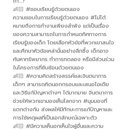
ถ้า…?
👶🏻 #ชอบเรียนรู้ด้วยตนเอง
ความชอบในการเรียนรู้ด้วยตนเอง #ไม่ได้
หมายถึงการทำงานเพียงลำพัง แต่เป็นเรื่อง
ของความสามารถในการกำหนดทิศทางการ
เรียนรู้ของเด็ก โดยเลือกหัวข้อที่พวกเขาสนใจ
และศึกษาหัวข้อเหล่านั้นอย่างลึกซึ้ง เด็กอาจ
ค้นหาทรัพยากร ทำการทดลอง หรือมีส่วนร่วม
ในโครงการที่ซับซ้อนด้วยตนเอง
👶🏻 #ความคิดสร้างสรรค์และจินตนาการ
เด็กๆ สามารถคิดนอกกรอบและเสนอไอเดีย
และวิธีแก้ปัญหาต่างๆ ได้มากมาย จินตนาการ
ช่วยให้พวกเขามองเห็นโลกจาก #มุมมองที่
แตกต่างกัน ส่งผลให้มีทักษะการแก้ปัญหาและ
การใช้เหตุผลที่เป็นเอกลักษณ์เฉพาะตัว
👶🏻 #มีความเห็นอกเห็นใจผู้อื่นและความ