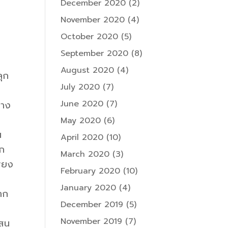
December 2020
(2)
November 2020
(4)
October 2020
(5)
September 2020
(8)
August 2020
(4)
ลุก
July 2020
(7)
June 2020
(7)
ลาง
May 2020
(6)
น
April 2020
(10)
าก
March 2020
(3)
พียง
February 2020
(10)
January 2020
(4)
ยาก
December 2019
(5)
November 2019
(7)
บสน