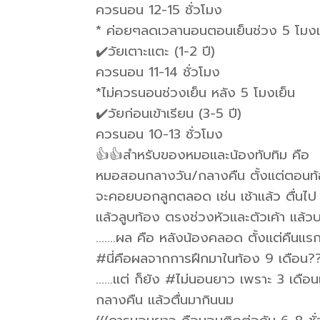
ควรนอน 12-15 ชั่วโมง
* ค่อยๆลดเวลานอนตอนเย็นช่วง 5 โมง
✔️วัยเตาะแตะ (1-2 ปี)
ควรนอน 11-14 ชั่วโมง
*ไม่ควรนอนช่วงเย็น หลัง 5 โมงเย็น
✔️วัยก่อนเข้าเรียน (3-5 ปี)
ควรนอน 10-13 ชั่วโมง
👍👍สำหรับของหมอและน้องทับทิม คือ
หมอสอนกลางวัน/กลางคืน ตั้งแต่ตอนท
จะคอยบอกลูกตลอด เช่น เช้าแล้ว ตื่นไ
แล้วลูบท้อง ตรงช่วงหัวและตัวเค้า แล้ว
…….ผล คือ หลังน้องคลอด ตั้งแต่คืนแรก
#นี่คือผลจากการฝึกมาในท้อง 9 เดือน?
……แต่ ก็ยัง #ไม่นอนยาว เพราะ 3 เดือน
กลางคืน แล้วตื่นมากินนม