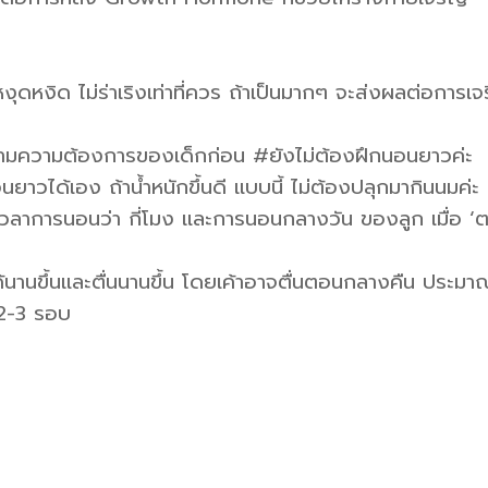
หงิด ไม่ร่าเริงเท่าที่ควร ถ้าเป็นมากๆ จะส่งผลต่อการเ
่ตามความต้องการของเด็กก่อน #ยังไม่ต้องฝึกนอนยาวค่ะ
าวได้เอง ถ้าน้ำหนักขึ้นดี แบบนี้ ไม่ต้องปลุกมากินนมค่ะ
ดเวลาการนอนว่า กี่โมง และการนอนกลางวัน ของลูก เมื่อ ‘
ด้นานขึ้นและตื่นนานขึ้น โดยเค้าอาจตื่นตอนกลางคืน ประมา
2-3 รอบ