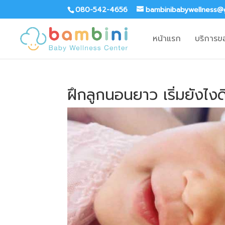
080-542-4656
bambinibabywellness@
หน้าแรก
บริการข
ฝึกลูกนอนยาว เริ่มยังไงด