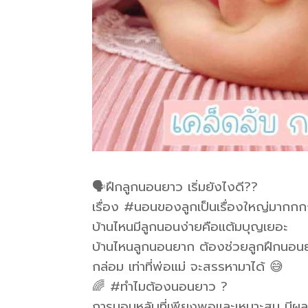
🗣ฝึกลูกนอนยาว เริ่มยังไงดี??
เรื่อง #นอนของลูกเป็นเรื่องใหญ่มากก
บ้านไหนมีลูกนอนง่ายคือแต้มบุญเยอะ
บ้านไหนลูกนอนยาก ต้องช่วยลูกฝึกนอน
กล่อม เท่าที่พ่อแม่ จะสรรหามาได้ 😅
🌈 #ทำไมต้องนอนยาว ?
การนอนหลับที่เพียงพอและเหมาะสม มีผล