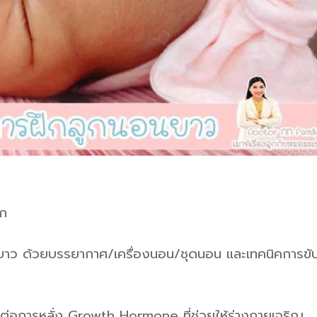
กก
ยาว ด้วยบรรยากาศ/เครื่องนอน/ชุดนอน และเทคนิคการขั
ต่อการหลั่ง Growth Hormone ที่ช่วยให้ร่างกายเจริญ