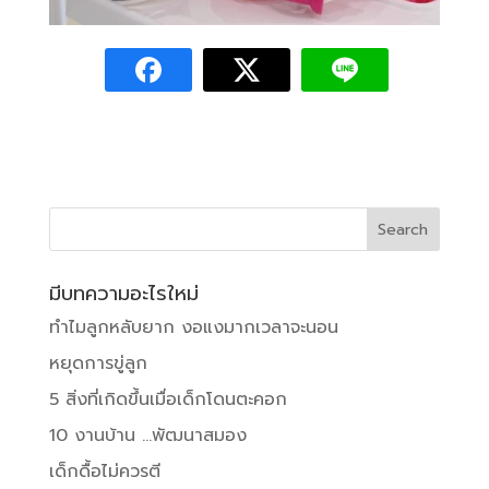
มีบทความอะไรใหม่
ทำไมลูกหลับยาก งอแงมากเวลาจะนอน
หยุดการขู่ลูก
5 สิ่งที่เกิดขึ้นเมื่อเด็กโดนตะคอก
10 งานบ้าน …พัฒนาสมอง
เด็กดื้อไม่ควรตี