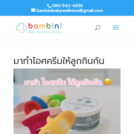
080-542-4656
bambinibabywellness@gmail.com
มาทำไอศครีมให้ลูกกินกัน