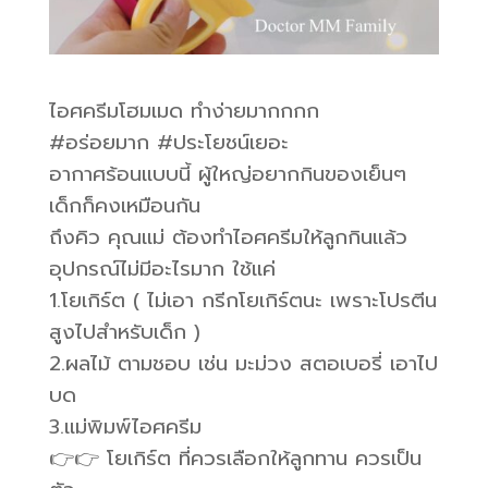
ไอศครีมโฮมเมด ทำง่ายมากกกก
#อร่อยมาก #ประโยชน์เยอะ
อากาศร้อนแบบนี้ ผู้ใหญ่อยากกินของเย็นๆ
เด็กก็คงเหมือนกัน
ถึงคิว คุณแม่ ต้องทำไอศครีมให้ลูกกินแล้ว
อุปกรณ์ไม่มีอะไรมาก ใช้แค่
1.โยเกิร์ต ( ไม่เอา กรีกโยเกิร์ตนะ เพราะโปรตีน
สูงไปสำหรับเด็ก )
2.ผลไม้ ตามชอบ เช่น มะม่วง สตอเบอรี่ เอาไป
บด
3.แม่พิมพ์ไอศครีม
👉👉 โยเกิร์ต ที่ควรเลือกให้ลูกทาน ควรเป็น