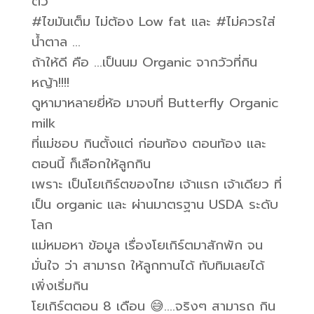
ตัว
#ไขมันเต็ม ไม่ต้อง Low fat และ #ไม่ควรใส่
น้ำตาล …
ถ้าให้ดี คือ …เป็นนม Organic จากวัวที่กิน
หญ้า!!!!
ดูหามาหลายยี่ห้อ มาจบที่ Butterfly Organic
milk
ที่แม่ชอบ กินตั้งแต่ ก่อนท้อง ตอนท้อง และ
ตอนนี้ ก็เลือกให้ลูกกิน
เพราะ เป็นโยเกิร์ตของไทย เจ้าแรก เจ้าเดียว ที่
เป็น organic และ ผ่านมาตรฐาน USDA ระดับ
โลก
แม่หมอหา ข้อมูล เรื่องโยเกิร์ตมาสักพัก จน
มั่นใจ ว่า สามารถ ให้ลูกทานได้ ทับทิมเลยได้
เพิ่งเริ่มกิน
โยเกิร์ตตอน 8 เดือน 😅….จริงๆ สามารถ กิน