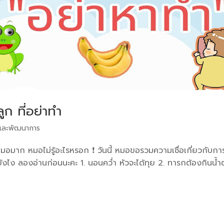
ูก ที่อย่าทำ
ละพัฒนาการ
ชื่อหมอมาก หมอไม่รู้อะไรหรอก ❗️ วันนี้ หมอขอรวมความเชื่อเกี่ยวกับกา
ชื่อยังไง ลองอ่านก่อนนะคะ 1. นอนคว่ำ หัวจะได้ทุย 2. ทารกต้องกินน้