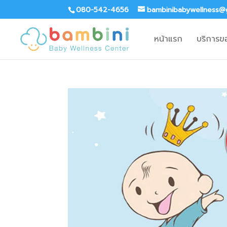
080-542-4656
bambinibabywellness@
หน้าแรก
บริการข