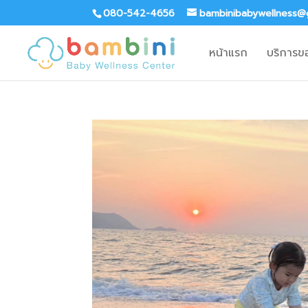
080-542-4656
bambinibabywellness@
หน้าแรก
บริการข