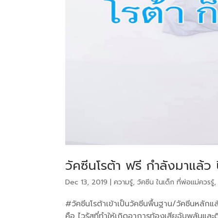
วัคซีนโรต้า ฟรี กำลังมาแล้ว
Dec 13, 2019
|
ความรู้
,
วัคซีน ในเด็ก ที่พ่อแม่ควรรู้
#วัคซีนโรต้าเข้าเป็นวัคซีนพื้นฐาน/วัคซีนหลักแล
คือ ไวรัสที่ทำให้เกิดอาการท้องเสียฉับพลันและติ