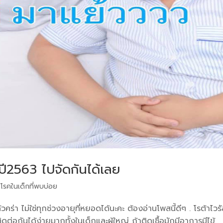
 ปี2563 ไปจัดกันได้เลย
,
โรคในเด็กที่พบบ่อย
้วคร่า ไม่ใช่ทุกช่วงอายุที่หยอดได้นะคะ ต้องอ่านโพสนี้ดีๆ . โรต้าไวร
ดต่อกันได้ง่ายมากทั้งในเด็กและผู้ใหญ่ ถ้าติดเชื้อมักมีอาการมีไข้