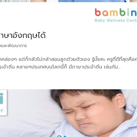
ภาษาอังกฤษได้
และพัฒนาการ
งๆ แต่ก็กลัวไม่กล้าสอนลูกด้วยตัวเอง รู้มั้ยคะ ครูที่ดีที่สุดคือ
ประจำถิ่น หลายๆประเทศบนโลกนี้ก็ มีภาษาประจำถิ่น เช่นกัน...