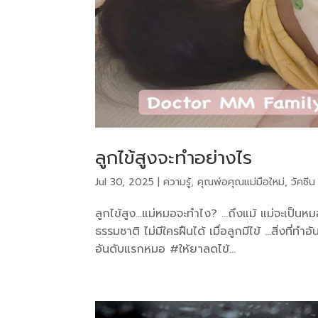
ลูกไข้สูงจะทำอย่างไร
Jul 30, 2025
|
ความรู้
,
คุณพ่อคุณแม่มือใหม่
,
วัคซีน
ลูกไข้สูง…แม่หมอจะทำไง? …ถึงแม้ แม่จะเป็นหมอเด
ธรรมชาติ ไม่มีใครฝืนได้ เมื่อลูกมีไข้ …สิ่งที่ทำอ
อันดับแรกหมอ #ให้ยาลดไข้...