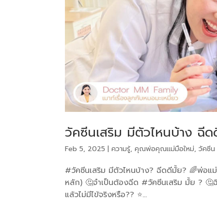
วัคซีนเสริม มีตัวไหนบ้าง ฉีดด
Feb 5, 2025
|
ความรู้
,
คุณพ่อคุณแม่มือใหม่
,
วัคซีน
#วัคซีนเสริม มีตัวไหนบ้าง? ฉีดดีมั้ย? 🌈พ่อแม
หลัก) 🤔จำเป็นต้องฉีด #วัคซีนเสริม มั้ย ? 🤔ฉ
แล้วไม่มีไข้จริงหรือ?? ⭐️...