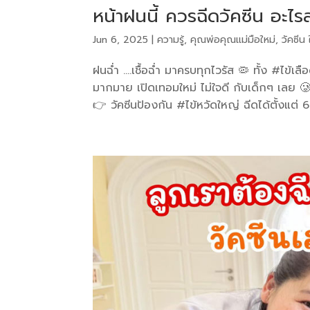
หน้าฝนนี้ ควรฉีดวัคซีน อะไร
Jun 6, 2025
|
ความรู้
,
คุณพ่อคุณแม่มือใหม่
,
วัคซีน 
ฝนฉ่ำ ….เชื้อฉ่ำ มาครบทุกไวรัส 🦠 ทั้ง #ไข
มากมาย เปิดเทอมใหม่ ไม่ใจดี กับเด็กๆ เลย 
👉 วัคซีนป้องกัน #ไข้หวัดใหญ่ ฉีดได้ตั้งแต่ 6 เ