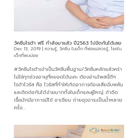
วัคซีนโรต้า ฟรี กำลังมาแล้ว ปี2563 ไปจัดกันได้เลย
Dec 13, 2019
|
ความรู้
,
วัคซีน ในเด็ก ที่พ่อแม่ควรรู้
,
โรคใน
เด็กที่พบบ่อย
#วัคซีนโรต้าเข้าเป็นวัคซีนพื้นฐาน/วัคซีนหลักแล้วคร่า
ไม่ใช่ทุกช่วงอายุที่หยอดได้นะคะ ต้องอ่านโพสนี้ดีๆ .
โรต้าไวรัส คือ ไวรัสที่ทำให้เกิดอาการท้องเสียฉับพลัน
และติดต่อกันได้ง่ายมากทั้งในเด็กและผู้ใหญ่ ถ้าติด
เชื้อมักมีอาการมีไข้ อาเจียน ถ่ายอุจจาระเป็นน้ำหลาย
ครั้ง...