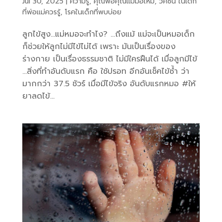
Jul 30, 2025
|
ความรู้
,
คุณพ่อคุณแม่มือใหม่
,
วัคซีน ในเด็ก
ที่พ่อแม่ควรรู้
,
โรคในเด็กที่พบบ่อย
ลูกไข้สูง…แม่หมอจะทำไง? …ถึงแม้ แม่จะเป็นหมอเด็ก
ก็ช่วยให้ลูกไม่มีไข้ไม่ได้ เพราะ มันเป็นเรื่องของ
ร่างกาย เป็นเรื่องธรรมชาติ ไม่มีใครฝืนได้ เมื่อลูกมีไข้
…สิ่งที่ทำอันดับแรก คือ ใช้ปรอท อีกอันเช็คไข้ซ้ำ ว่า
มากกว่า 37.5 ชัวร์ เมื่อมีไข้จริง อันดับแรกหมอ #ให้
ยาลดไข้...