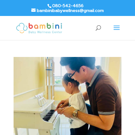
080-542-4656
bambinibabywellness@gmail.com