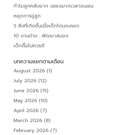
ทำไมลูกหลับยาก งอแงมากเวลาจะนอน
หยุดการขู่ลูก
5 สิ่งที่เกิดขึ้นเมื่อเด็กโดนตะคอก
10 งานบ้าน …พัฒนาสมอง
เด็กดื้อไม่ควรตี
บทความแยกตามเดือน
August 2026
(1)
July 2026
(12)
June 2026
(15)
May 2026
(10)
April 2026
(7)
March 2026
(8)
February 2026
(7)