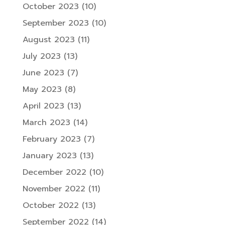
October 2023
(10)
September 2023
(10)
August 2023
(11)
July 2023
(13)
June 2023
(7)
May 2023
(8)
April 2023
(13)
March 2023
(14)
February 2023
(7)
January 2023
(13)
December 2022
(10)
November 2022
(11)
October 2022
(13)
September 2022
(14)