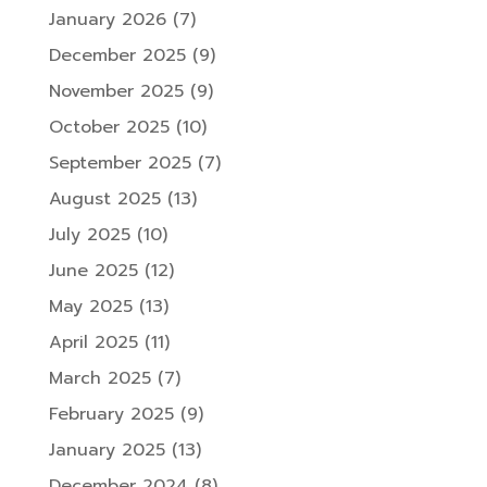
January 2026
(7)
December 2025
(9)
November 2025
(9)
October 2025
(10)
September 2025
(7)
August 2025
(13)
July 2025
(10)
June 2025
(12)
May 2025
(13)
April 2025
(11)
March 2025
(7)
February 2025
(9)
January 2025
(13)
December 2024
(8)