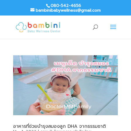
080-542-4656
bambinibabywellness@gmail.com
อาหารที่ช่วยบำรุงสมองลูก DHA จากธรรมชาติ