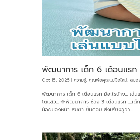
พัฒนาการ เด็ก 6 เดือนแรก ม
Oct 15, 2025
|
ความรู้
,
คุณพ่อคุณแม่มือใหม่
,
สมอ
พัฒนาการ เด็ก 6 เดือนแรก มีอะไรบ้าง… เล่นแ
โตแล้ว… 🩵พัฒนาการ ช่วง 3 เดือนแรก ….เด็กน้อย
น้อยมองหน้า สบตา ยิ้มตอบ ส่งเสียงอูอา...