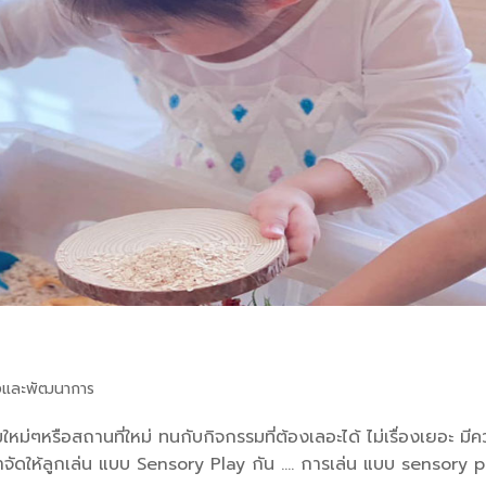
และพัฒนาการ
ใหม่ๆหรือสถานที่ใหม่ ทนกับกิจกรรมที่ต้องเลอะได้ ไม่เรื่องเยอะ มี
งมาจัดให้ลูกเล่น แบบ Sensory Play กัน …. การเล่น แบบ sensory p