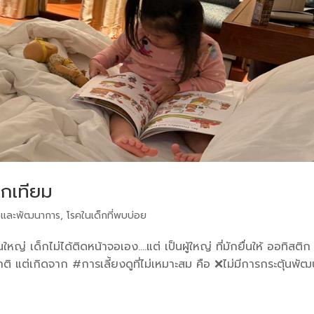
ิกเทียม
และพัฒนาการ
,
โรคในเด็กที่พบบ่อย
ใหญ่ เด็กไม่ได้ติดหน้าจอเอง….แต่ เป็นผู้ใหญ่ ที่มักยื่นให้ ออทิสติก
ิ แต่เกิดจาก #การเลี้ยงดูที่ไม่เหมาะสม คือ ❌ไม่มีการกระตุ้นพั