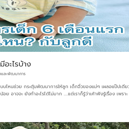
ีอะไรบ้าง
งและพัฒนาการ
บบไหนช่วย กระตุ้นพัฒนาการให้ลูก เด็กจิ๋วของแม่ๆ เผลอแป๊ปเดีย
 อาจจะ ยังทำอะไรได้ไม่มาก …..แต่เราก็รู้ว่าเค้าฟังรู้เรื่อง เพราะ