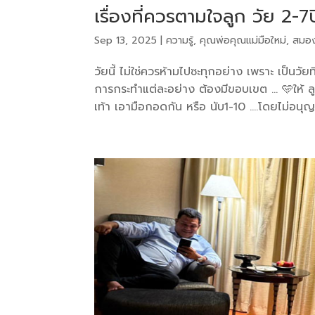
เรื่องที่ควรตามใจลูก วัย 2-7ป
Sep 13, 2025
|
ความรู้
,
คุณพ่อคุณแม่มือใหม่
,
สมอ
วัยนี้ ไม่ใช่ควรห้ามไปซะทุกอย่าง เพราะ เป็นวั
การกระทำแต่ละอย่าง ต้องมีขอบเขต … 🩵ให้ 
เท้า เอามือกอดกัน หรือ นับ1-10 ….โดยไม่อนุญา