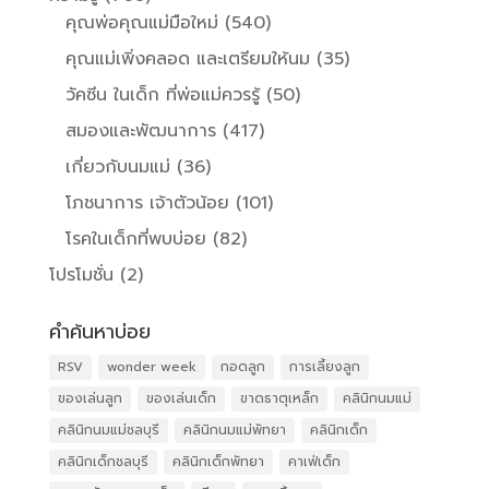
คุณพ่อคุณแม่มือใหม่
(540)
คุณแม่เพิ่งคลอด และเตรียมให้นม
(35)
วัคซีน ในเด็ก ที่พ่อแม่ควรรู้
(50)
สมองและพัฒนาการ
(417)
เกี่ยวกับนมแม่
(36)
โภชนาการ เจ้าตัวน้อย
(101)
โรคในเด็กที่พบบ่อย
(82)
โปรโมชั่น
(2)
คำค้นหาบ่อย
RSV
wonder week
กอดลูก
การเลี้ยงลูก
ของเล่นลูก
ของเล่นเด็ก
ขาดธาตุเหล็ก
คลินิกนมแม่
คลินิกนมแม่ชลบุรี
คลินิกนมแม่พัทยา
คลินิกเด็ก
คลินิกเด็กชลบุรี
คลินิกเด็กพัทยา
คาเฟ่เด็ก