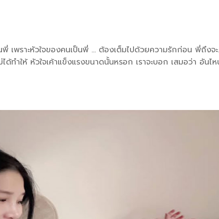
็นพี่ เพราะหัวใจของคนเป็นพี่ … ต้องเต็มไปด้วยความรักก่อน พี่ถึงจะ
คงไม่ได้ทำให้ หัวใจเค้าแข็งแรงขนาดนั้นหรอก เราจะบอก เสมอว่า อันไห