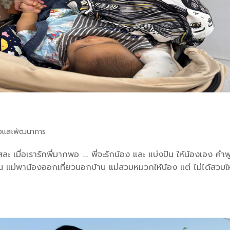
งและพัฒนาการ
สียสละ เมื่อเรารักพี่มากพอ …. พี่จะรักน้อง และ แบ่งปัน ให้น้องเอง คำ
อน แม่พาน้องออกเที่ยวนอกบ้าน แม่สวมหมวกให้น้อง แต่ ไม่ได้สวมให