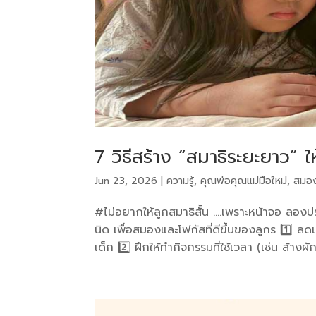
7 วิธีสร้าง “สมาธิระยะยาว” ให
Jun 23, 2026
|
ความรู้
,
คุณพ่อคุณแม่มือใหม่
,
สมอ
#ไม่อยากให้ลูกสมาธิสั้น ….เพราะหน้าจอ ลองปร
นิด เพื่อสมองและโฟกัสที่ดีขึ้นของลูกร 1️⃣ ลด
เด็ก 2️⃣ ฝึกให้ทำกิจกรรมที่ใช้เวลา (เช่น ล้างผัก.