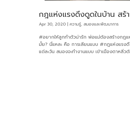
กฎแห่งแรงดึงดูดในบ้าน สร้าง
Apr 30, 2020
|
ความรู้
,
สมองและพัฒนาการ
#อยากให้ลูกทำตัวน่ารัก พ่อแม่ต้องสร้างกฎ
มั้ย? นี่แหละ คือ การเลียนแบบ #กฎแห่งแรง
แต่ละวัน สมองจะทำงานแบบ เข้าเมืองตาหลิ่วต้