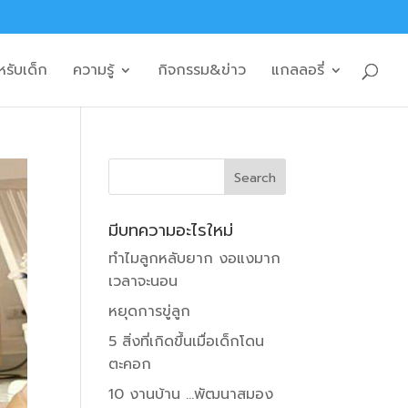
หรับเด็ก
ความรู้
กิจกรรม&ข่าว
แกลลอรี่
มีบทความอะไรใหม่
ทำไมลูกหลับยาก งอแงมาก
เวลาจะนอน
หยุดการขู่ลูก
5 สิ่งที่เกิดขึ้นเมื่อเด็กโดน
ตะคอก
10 งานบ้าน …พัฒนาสมอง