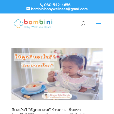
080-542-4656
bambinibabywellness@gmail.com
กินอะไรดี ให้ลูกสมองดี ร่างกายแข็งแรง