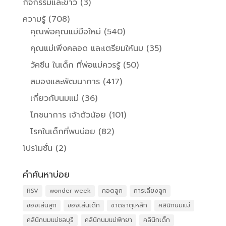
กิจกรรมและข่าว
(3)
ความรู้
(708)
คุณพ่อคุณแม่มือใหม่
(540)
คุณแม่เพิ่งคลอด และเตรียมให้นม
(35)
วัคซีน ในเด็ก ที่พ่อแม่ควรรู้
(50)
สมองและพัฒนาการ
(417)
เกี่ยวกับนมแม่
(36)
โภชนาการ เจ้าตัวน้อย
(101)
โรคในเด็กที่พบบ่อย
(82)
โปรโมชั่น
(2)
คำค้นหาบ่อย
RSV
wonder week
กอดลูก
การเลี้ยงลูก
ของเล่นลูก
ของเล่นเด็ก
ขาดธาตุเหล็ก
คลินิกนมแม่
คลินิกนมแม่ชลบุรี
คลินิกนมแม่พัทยา
คลินิกเด็ก