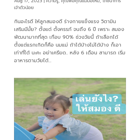
Aug 17, 2023
|
ความรู้
,
คุณพ่อคุณแม่มือใหม่
,
โภชนาการ
เจ้าตัวน้อย
กินอะไรดี ให้ลูกสมองดี ร่างกายแข็งแรง วิตามิน
เสริมมีมั้ย? ตั้งแต่ ตั้งครรภ์ จนถึง 6 ปี เพราะ สมอง
พัฒนามากที่สุด เกือบ 90% ช่วงวัยนี้ ถ้าเลือกได้
ตั้งแต่แรกเกิดก็คือ นมแม่ ถ้าได้บ้างไม่ได้บ้าง ก็เอา
เท่าที่ได้ นะคะ อย่าเครียด.. หลัง 6 เดือน สามารถ เริ่ม
อาหารตามวัยได้...