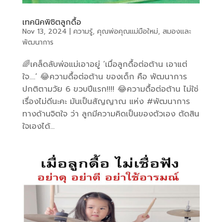
เทคนิคพิชิตลูกดื้อ
Nov 13, 2024
|
ความรู้
,
คุณพ่อคุณแม่มือใหม่
,
สมองและ
พัฒนาการ
🌈เคล็ดลับพ่อแม่เอาอยู่ ‘เมื่อลูกดื้อต่อต้าน เอาแต่
ใจ….’ 😂ความดื้อต่อต้าน ของเด็ก คือ พัฒนาการ
ปกติตามวัย 6 ขวบปีแรก!!!! 😂ความดื้อต่อต้าน ไม่ใช่
เรื่องไม่ดีนะคะ มันเป็นสัญญาณ แห่ง #พัฒนาการ
ทางด้านจิตใจ ว่า ลูกมีความคิดเป็นของตัวเอง ตัดสิน
ใจเองได้...