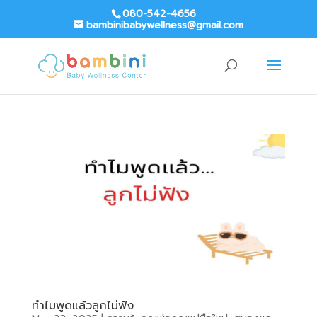
080-542-4656
bambinibabywellness@gmail.com
ทำไมพูดแล้วลูกไม่ฟัง