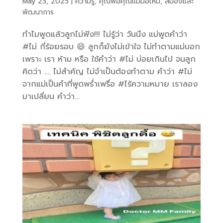
May 23, 2025
|
ความรู้
,
คุณพ่อคุณแม่มือใหม่
,
สมองและ
พัฒนาการ
ทำไมพูดแล้วลูกไม่ฟัง!!! ไม่รู้ว่า วันนึง แม่พูดคำว่า
#ไม่ กี่ร้อยรอบ 😄 ลูกก็ยังไม่เข้าใจ ไม่ทำตามแม่บอก
เพราะ เรา ห้าม หรือ ใช้คำว่า #ไม่ บ่อยเกินไป จนลูก
คิดว่า …. ไม่สำคัญ ไม่จำเป็นต้องทำตาม คำว่า #ไม่
จากแม่เป็นคำที่พูดพร่ำเพรื่อ #ไร้ความหมาย เราลอง
มาเปลี่ยน คำว่า...