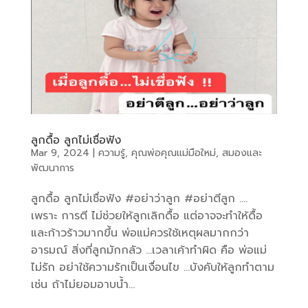
ลูกดื้อ ลูกไม่เชื่อฟัง
Mar 9, 2024
|
ความรู้
,
คุณพ่อคุณแม่มือใหม่
,
สมองและ
พัฒนาการ
ลูกดื้อ ลูกไม่เชื่อฟัง #อย่าว่าลูก #อย่าตีลูก ….
เพราะ การตี ไม่ช่วยให้ลูกเลิกดื้อ แต่อาจจะทำให้ดื้อ
และก้าวร้าวมากขึ้น พ่อแม่ควรใช้เหตุผลมากกว่า
อารมณ์ สิ่งที่ลูกมักกลัว …เวลาเค้าทำผิด คือ พ่อแม่
ไม่รัก อย่าใช้ความรักเป็นเงื่อนไข …บังคับให้ลูกทำตาม
เช่น ถ้าไม่ยอมอาบน้ำ...