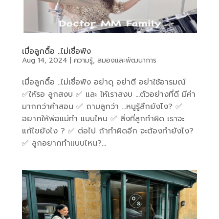
เมื่อลูกดื้อ ..ไม่เชื่อฟัง
Aug 14, 2024
|
ความรู้
,
สมองและพัฒนาการ
เมื่อลูกดื้อ ..ไม่เชื่อฟัง อย่าดุ อย่าตี อย่าใช้อารมณ์
✅ให้รอ ลูกสงบ ✅ และ ให้เราสงบ …ตัวอย่างที่ดี มีค่า
มากกว่าคำสอน ✅ ถามลูกว่า …หนูรู้สึกยังไง? ✅
อยากให้พ่อแม่ทำ แบบไหน ✅ สิ่งที่ลูกทำผิด เราจะ
แก้ไขยังไง ? ✅ ต่อไป ถ้าทำผิดอีก จะต้องทำยังไง?
✅ ลูกอยากทำแบบไหน?...