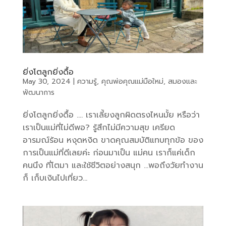
ยิ่งโตลูกยิ่งดื้อ
May 30, 2024
|
ความรู้
,
คุณพ่อคุณแม่มือใหม่
,
สมองและ
พัฒนาการ
ยิ่งโตลูกยิ่งดื้อ …. เราเลี้ยงลูกผิดตรงไหนมั้ย หรือว่า
เราเป็นแม่ที่ไม่ดีพอ? รู้สึกไม่มีความสุข เครียด
อารมณ์ร้อน หงุดหงิด ขาดคุณสมบัติแทบทุกข้อ ของ
การเป็นแม่ที่ดีเลยค่ะ ก่อนมาเป็น แม่คน เราก็แค่เด็ก
คนนึง ที่โตมา และใช้ชีวิตอย่างสนุก …พอถึงวัยทำงาน
ก็ เก็บเงินไปเที่ยว...