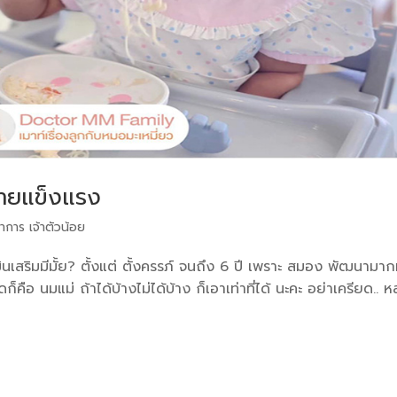
กายแข็งแรง
าการ เจ้าตัวน้อย
นเสริมมีมั้ย? ตั้งแต่ ตั้งครรภ์ จนถึง 6 ปี เพราะ สมอง พัฒนามากท
ก็คือ นมแม่ ถ้าได้บ้างไม่ได้บ้าง ก็เอาเท่าที่ได้ นะคะ อย่าเครียด.. ห