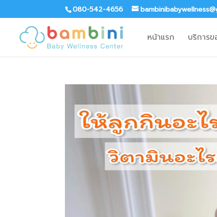
080-542-4656
bambinibabywellness@
หน้าแรก
บริการข