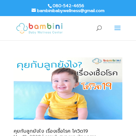
080-542-4656
bambinibabywellness@gmail.com
คุยกับลูกยังไง เรื่องเชื้อโรค โควิด19