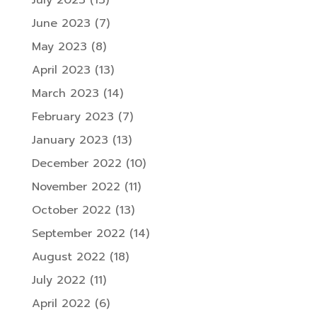
June 2023
(7)
May 2023
(8)
April 2023
(13)
March 2023
(14)
February 2023
(7)
January 2023
(13)
December 2022
(10)
November 2022
(11)
October 2022
(13)
September 2022
(14)
August 2022
(18)
July 2022
(11)
April 2022
(6)