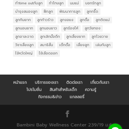
ทำtime outกับลูก
ทำโทษลูก
นมแม่
บอกรักลูก
บำรุงสมองลูก
ฝึกลูก
พัฒนาการลูก
ลูกกรี๊ด
ลูกกินยาก
ลูกก้าวร้าว
ลูกงอแง
ลูกดื้อ
ลูกติดแม่
ลูกนอนยาก
ลูกนอนยาว
ลูกร้องไห้
ลูกวัยทอง
ลูกอาละวาด
ลูกเลิกมื้อดึก
ลูกเลี้ยงยาก
ลูกโวยวาย
วิชาเลี้ยงลูก
สมาธิสั้น
เด็กดื้อ
เลี้ยงลูก
เล่นกับลูก
ไข้หวัดใหญ่
ไข้เลือดออก
หน้าแรก
บริการของเรา
ติดต่อเรา
เกี่ยวกับเรา
โปรโมชั่น
สินค้าสำหรับเด็ก
ความรู้
กิจกรรม&ข่าว
แกลลอรี่
Bambini Baby Wellness Center 239/19 ม.6