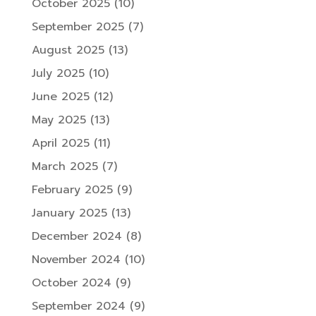
October 2025
(10)
September 2025
(7)
August 2025
(13)
July 2025
(10)
June 2025
(12)
May 2025
(13)
April 2025
(11)
March 2025
(7)
February 2025
(9)
January 2025
(13)
December 2024
(8)
November 2024
(10)
October 2024
(9)
September 2024
(9)