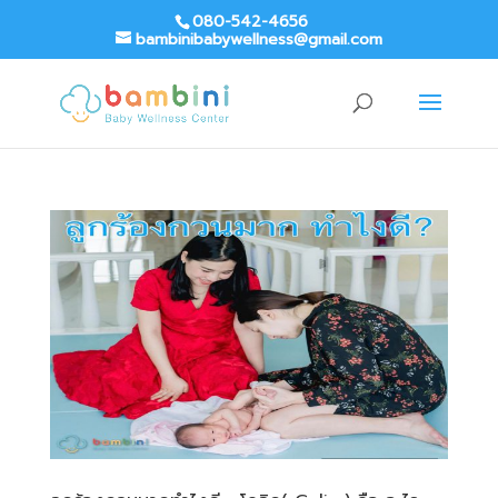
080-542-4656
bambinibabywellness@gmail.com