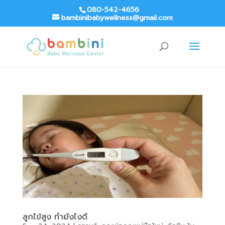
080-542-4656
bambinibabywellness@gmail.com
ลูกไข้สูง ทำยังไงดี