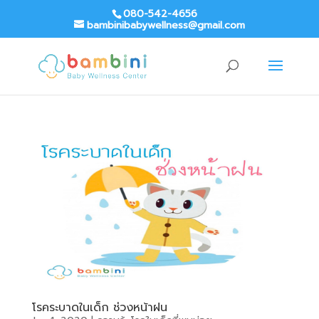
080-542-4656
bambinibabywellness@gmail.com
โรคระบาดในเด็ก ช่วงหน้าฝน