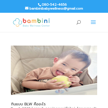
080-542-4656
bambinibabywellness@gmail.com
กินแบบ BLW คืออะไร