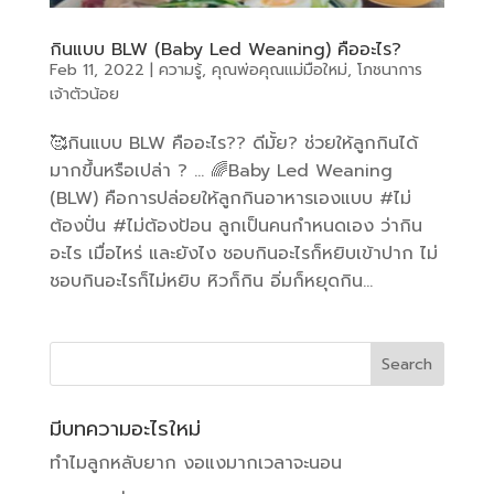
กินแบบ BLW (Baby Led Weaning) คืออะไร?
Feb 11, 2022
|
ความรู้
,
คุณพ่อคุณแม่มือใหม่
,
โภชนาการ
เจ้าตัวน้อย
🥰กินแบบ BLW คืออะไร?? ดีมั้ย? ช่วยให้ลูกกินได้
มากขึ้นหรือเปล่า ? … 🌈Baby Led Weaning
(BLW) คือการปล่อยให้ลูกกินอาหารเองแบบ #ไม่
ต้องปั่น #ไม่ต้องป้อน ลูกเป็นคนกำหนดเอง ว่ากิน
อะไร เมื่อไหร่ และยังไง ชอบกินอะไรก็หยิบเข้าปาก ไม่
ชอบกินอะไรก็ไม่หยิบ หิวก็กิน อิ่มก็หยุดกิน...
มีบทความอะไรใหม่
ทำไมลูกหลับยาก งอแงมากเวลาจะนอน