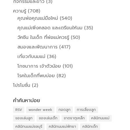
กิจกรรมและข่าว
(3)
ความรู้
(708)
คุณพ่อคุณแม่มือใหม่
(540)
คุณแม่เพิ่งคลอด และเตรียมให้นม
(35)
วัคซีน ในเด็ก ที่พ่อแม่ควรรู้
(50)
สมองและพัฒนาการ
(417)
เกี่ยวกับนมแม่
(36)
โภชนาการ เจ้าตัวน้อย
(101)
โรคในเด็กที่พบบ่อย
(82)
โปรโมชั่น
(2)
คำค้นหาบ่อย
RSV
wonder week
กอดลูก
การเลี้ยงลูก
ของเล่นลูก
ของเล่นเด็ก
ขาดธาตุเหล็ก
คลินิกนมแม่
คลินิกนมแม่ชลบุรี
คลินิกนมแม่พัทยา
คลินิกเด็ก