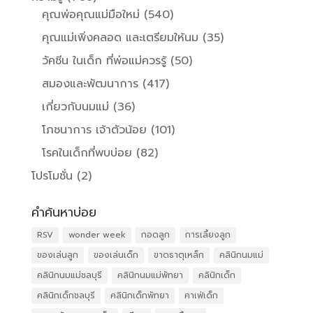
คุณพ่อคุณแม่มือใหม่
(540)
คุณแม่เพิ่งคลอด และเตรียมให้นม
(35)
วัคซีน ในเด็ก ที่พ่อแม่ควรรู้
(50)
สมองและพัฒนาการ
(417)
เกี่ยวกับนมแม่
(36)
โภชนาการ เจ้าตัวน้อย
(101)
โรคในเด็กที่พบบ่อย
(82)
โปรโมชั่น
(2)
คำค้นหาบ่อย
RSV
wonder week
กอดลูก
การเลี้ยงลูก
ของเล่นลูก
ของเล่นเด็ก
ขาดธาตุเหล็ก
คลินิกนมแม่
คลินิกนมแม่ชลบุรี
คลินิกนมแม่พัทยา
คลินิกเด็ก
คลินิกเด็กชลบุรี
คลินิกเด็กพัทยา
คาเฟ่เด็ก