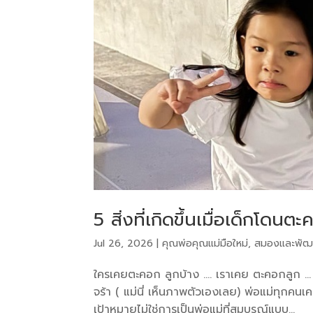
5 สิ่งที่เกิดขึ้นเมื่อเด็กโดนต
Jul 26, 2026
|
คุณพ่อคุณแม่มือใหม่
,
สมองและพัฒ
ใครเคยตะคอก ลูกบ้าง …. เราเคย ตะคอกลูก … 
จร้า ( แม่นี่ เห็นภาพตัวเองเลย) พ่อแม่ทุกคน
เป้าหมายไม่ใช่การเป็นพ่อแม่ที่สมบูรณ์แบบ...