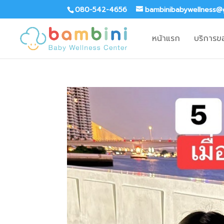
080-542-4656
bambinibabywellness@
หน้าแรก
บริการข