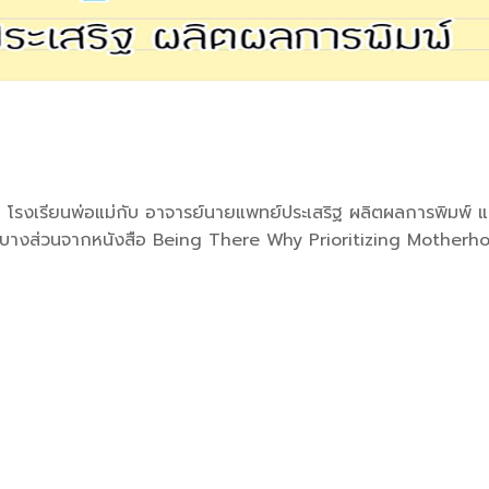
 โรงเรียนพ่อแม่กับ อาจารย์นายแพทย์ประเสริฐ ผลิตผลการพิมพ์ แ
ะมีบางส่วนจากหนังสือ Being There Why Prioritizing Motherh