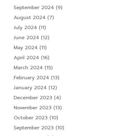
September 2024
(9)
August 2024
(7)
July 2024
(11)
June 2024
(12)
May 2024
(11)
April 2024
(16)
March 2024
(15)
February 2024
(13)
January 2024
(12)
December 2023
(4)
November 2023
(13)
October 2023
(10)
September 2023
(10)