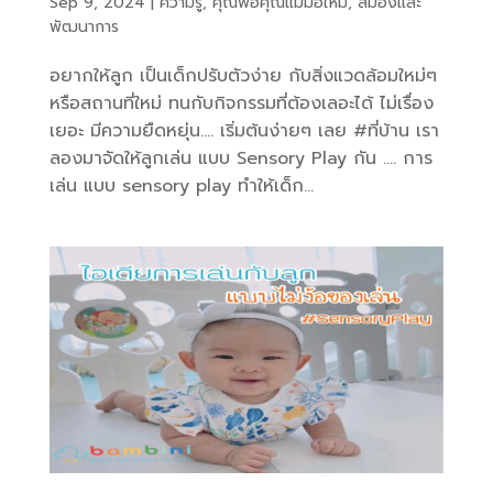
Sep 9, 2024
|
ความรู้
,
คุณพ่อคุณแม่มือใหม่
,
สมองและ
พัฒนาการ
อยากให้ลูก เป็นเด็กปรับตัวง่าย กับสิ่งแวดล้อมใหม่ๆ
หรือสถานที่ใหม่ ทนกับกิจกรรมที่ต้องเลอะได้ ไม่เรื่อง
เยอะ มีความยืดหยุ่น…. เริ่มต้นง่ายๆ เลย #ที่บ้าน เรา
ลองมาจัดให้ลูกเล่น แบบ Sensory Play กัน …. การ
เล่น แบบ sensory play ทำให้เด็ก...