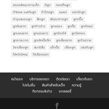
ตรวจพัฒนาการเด็ก
ตีลูก
ทอดทิ้งลูก
ทำtime outกับลูก
ทำโทษลูก
นมแม่
บอกรักลูก
บำรุงสมองลูก
ฝึกลูก
พัฒนาการลูก
ลูกกรี๊ด
ลูกกินยาก
ลูกก้าวร้าว
ลูกงอแง
ลูกดื้อ
ลูกติดแม่
ลูกนอนยาก
ลูกนอนยาว
ลูกร้องไห้
ลูกวัยทอง
ลูกอาละวาด
ลูกเลิกมื้อดึก
ลูกเลี้ยงยาก
ลูกโวยวาย
วิชาเลี้ยงลูก
สมาธิสั้น
เด็กดื้อ
เลี้ยงลูก
เล่นกับลูก
ไข้หวัดใหญ่
ไข้เลือดออก
หน้าแรก
บริการของเรา
ติดต่อเรา
เกี่ยวกับเรา
โปรโมชั่น
สินค้าสำหรับเด็ก
ความรู้
กิจกรรม&ข่าว
แกลลอรี่