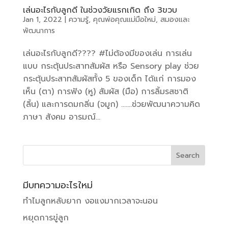
เล่นอะไรกับลูกดี ในช่วงวัยแรกเกิด ถึง 3ขวบ
Jan 1, 2022
|
ความรู้
,
คุณพ่อคุณแม่มือใหม่
,
สมองและ
พัฒนาการ
เล่นอะไรกับลูกดี???? #ไม่ต้องมีของเล่น การเล่น
แบบ กระตุ้นประสาทสัมผัส หรือ Sensory play ช่วย
กระตุ้นประสาทสัมผัสทั้ง 5 ของเด็ก ได้แก่ การมอง
เห็น (ตา) การฟัง (หู) สัมผัส (มือ) การลิ้มรสชาติ
(ลิ้น) และการดมกลิ่น (จมูก) …….ช่วยพัฒนาความคิด
ภาษา สังคม อารมณ์...
มีบทความอะไรใหม่
ทำไมลูกหลับยาก งอแงมากเวลาจะนอน
หยุดการขู่ลูก