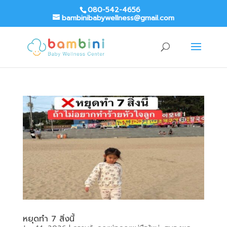
080-542-4656
bambinibabywellness@gmail.com
หยุดทำ 7 สิ่งนี้