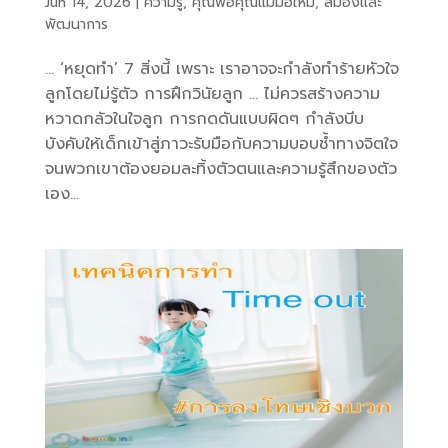
Jun 14, 2026
|
ความรู้
,
คุณพ่อคุณแม่มือใหม่
,
สมองและ
พัฒนาการ
… ‘หยุดทำ’ 7 สิ่งนี้ เพราะ เราอาจจะกำลังทำร้ายหัวใจ
ลูกโดยไม่รู้ตัว การฝึกวินัยลูก … ไม่ควรสร้างความ
หวาดกลัวในใจลูก การกดดันแบบผิดๆ กำลังบีบ
บังคับให้เด็กเข้าสู่ภาวะรับมือกับความบอบช้ำทางจิตใจ
จนพวกเขาต้องยอมละทิ้งตัวตนและความรู้สึกของตัว
เอง...