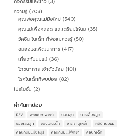
กิจกรรมและข่าว
(3)
ความรู้
(708)
คุณพ่อคุณแม่มือใหม่
(540)
คุณแม่เพิ่งคลอด และเตรียมให้นม
(35)
วัคซีน ในเด็ก ที่พ่อแม่ควรรู้
(50)
สมองและพัฒนาการ
(417)
เกี่ยวกับนมแม่
(36)
โภชนาการ เจ้าตัวน้อย
(101)
โรคในเด็กที่พบบ่อย
(82)
โปรโมชั่น
(2)
คำค้นหาบ่อย
RSV
wonder week
กอดลูก
การเลี้ยงลูก
ของเล่นลูก
ของเล่นเด็ก
ขาดธาตุเหล็ก
คลินิกนมแม่
คลินิกนมแม่ชลบุรี
คลินิกนมแม่พัทยา
คลินิกเด็ก