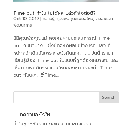
Time out ทำไม ไม่ได้ผล แล้วทำไงต่อดี?
Oct 10, 2019
|
ความรู้
,
คุณพ่อคุณแม่มือใหม่
,
สมองและ
พัฒนาการ
👩‍⚕️คุณพ่อคุณแม่ คงเคยผ่านประสบการณ์ Time
out กันมาบ้าง ….ซึ่งมักจะได้ผลในช่วงแรก แล้ว ก็
หนักกว่าเดิมมันเพราะ อะไรกันนะคะ …. ….วันนี้ เรามา
เรียนรู้เรื่อง Time out ในแบบที่ถูกต้องเหมาะสม และ
เลือกว่าพฤติกรรมแบบไหนของลูก เราจะทำ Time
out กันนะคะ 🌈Time...
มีบทความอะไรใหม่
ทำไมลูกหลับยาก งอแงมากเวลาจะนอน