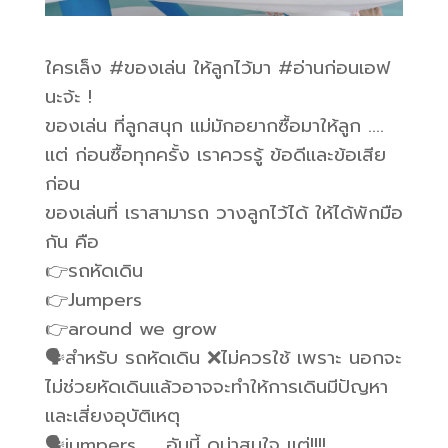
ใครเล็ง #ของเล่น ให้ลูกไว้มา #อ่านก่อนเอฟ
นะจ้ะ !
ของเล่น ที่ลูกสนุก แม่มักอยากซื้อมาให้ลูก ….
แต่ ก่อนซื้อทุกครั้ง เราควรรู้ ข้อดีและข้อเสีย
ก่อน
ของเล่นที่ เราสามารถ วางลูกไว้ได้ ให้ได้พักมือ
กัน คือ
👉รถหัดเดิน
👉Jumpers
👉around we grow
🗣สำหรับ รถหัดเดิน ❌ไม่ควรใช้ เพราะ นอกจะ
ไม่ช่วยหัดเดินแล้วอาจจะทำให้การเดินมีปัญหา
และเสี่ยงอุบัติเหตุ
🗣jumpers …. อันนี้ ดูน่าสนใจ แต่!!!!