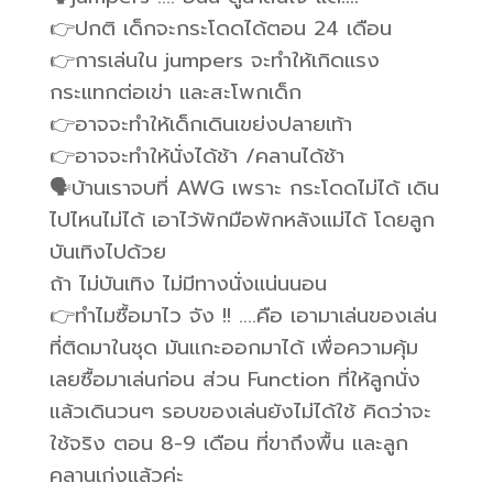
👉ปกติ เด็กจะกระโดดได้ตอน 24 เดือน
👉การเล่นใน jumpers จะทำให้เกิดแรง
กระแทกต่อเข่า และสะโพกเด็ก
👉อาจจะทำให้เด็กเดินเขย่งปลายเท้า
👉อาจจะทำให้นั่งได้ช้า /คลานได้ช้า
🗣บ้านเราจบที่ AWG เพราะ กระโดดไม่ได้ เดิน
ไปไหนไม่ได้ เอาไว้พักมือพักหลังแม่ได้ โดยลูก
บันเทิงไปด้วย
ถ้า ไม่บันเทิง ไม่มีทางนั่งแน่นนอน
👉ทำไมซื้อมาไว จัง !! ….คือ เอามาเล่นของเล่น
ที่ติดมาในชุด มันแกะออกมาได้ เพื่อความคุ้ม
เลยซื้อมาเล่นก่อน ส่วน Function ที่ให้ลูกนั่ง
แล้วเดินวนๆ รอบของเล่นยังไม่ได้ใช้ คิดว่าจะ
ใช้จริง ตอน 8-9 เดือน ที่ขาถึงพื้น และลูก
คลานเก่งแล้วค่ะ