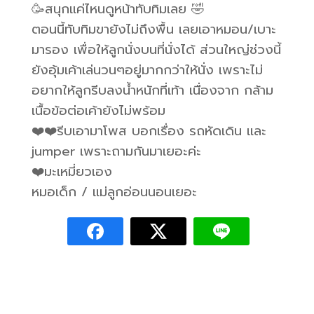
🥳สนุกแค่ไหนดูหน้าทับทิมเลย 🤣
ตอนนี้ทับทิมขายังไม่ถึงพื้น เลยเอาหมอน/เบาะ
มารอง เพื่อให้ลูกนั่งบนที่นั่งได้ ส่วนใหญ่ช่วงนี้
ยังอุ้มเค้าเล่นวนๆอยู่มากกว่าให้นั่ง เพราะไม่
อยากให้ลูกรีบลงน้ำหนักที่เท้า เนื่องจาก กล้าม
เนื้อข้อต่อเค้ายังไม่พร้อม
❤️❤️รีบเอามาโพส บอกเรื่อง รถหัดเดิน และ
jumper เพราะถามกันมาเยอะค่ะ
❤️มะเหมี่ยวเอง
หมอเด็ก / แม่ลูกอ่อนนอนเยอะ