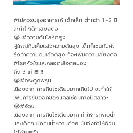
#ไม่ควรปรุงอาหารให้ เด็กเล็ก ต่ำกว่า 1 -2 ปี
จะทำให้เด็กเสี่ยงต่อ
😭 #ความดันโลหิตสูง
ผู้ใหญ่กินเค็มแล้วความดันสูง เด็กก็เช่นกันค่ะ
ซึ่งถ้าความดันเลือดสูง ก็จะเพิ่มความเสี่ยงต่อ
#โรคหัวใจและหลอดเลือดสมอง
ถึง 3 เท่า!!!!!!!
😭#กระดูกพรุน
เนื่องจาก การกินโซเดียมมากเกินไป จะทำให้
เพิ่มการขับออกของแคลเซียมทางปัสสาวะ
😭#อ้วน
เนื่องจาก การกินโซเดียมมาก ทำให้กระหายน้ำ
และเด็กๆ มักกินน้ำหวานด้วย มันจึงทำให้อ้วน
ได้ง่ายๆจ้า