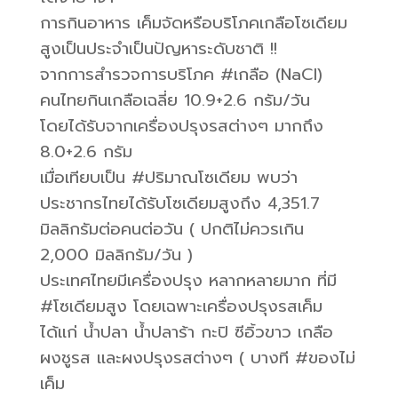
การกินอาหาร เค็มจัดหรือบริโภคเกลือโซเดียม
สูงเป็นประจำเป็นปัญหาระดับชาติ !!
จากการสำรวจการบริโภค #เกลือ (NaCl)
คนไทยกินเกลือเฉลี่ย 10.9+2.6 กรัม/วัน
โดยได้รับจากเครื่องปรุงรสต่างๆ มากถึง
8.0+2.6 กรัม
เมื่อเทียบเป็น #ปริมาณโซเดียม พบว่า
ประชากรไทยได้รับโซเดียมสูงถึง 4,351.7
มิลลิกรัมต่อคนต่อวัน ( ปกติไม่ควรเกิน
2,000 มิลลิกรัม/วัน )
ประเทศไทยมีเครื่องปรุง หลากหลายมาก ที่มี
#โซเดียมสูง โดยเฉพาะเครื่องปรุงรสเค็ม
ได้แก่ น้ำปลา น้ำปลาร้า กะปิ ซีอิ้วขาว เกลือ
ผงชูรส และผงปรุงรสต่างๆ ( บางที #ของไม่
เค็ม