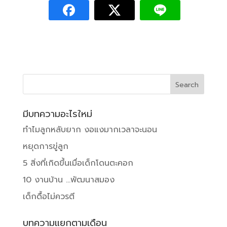
มีบทความอะไรใหม่
ทำไมลูกหลับยาก งอแงมากเวลาจะนอน
หยุดการขู่ลูก
5 สิ่งที่เกิดขึ้นเมื่อเด็กโดนตะคอก
10 งานบ้าน …พัฒนาสมอง
เด็กดื้อไม่ควรตี
บทความแยกตามเดือน