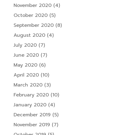
November 2020
(4)
October 2020
(5)
September 2020
(8)
August 2020
(4)
July 2020
(7)
June 2020
(7)
May 2020
(6)
April 2020
(10)
March 2020
(3)
February 2020
(10)
January 2020
(4)
December 2019
(5)
November 2019
(7)
October 2019
(5)