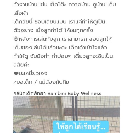
ทำงานบ้าน เช่น เช็ดโต๊ะ กวาดบ้าน ถูบ้าน เก็บ
เสื้อผ้า
เด็กวัยนี้ ชอบเลียนแบบ เราแค่ทำให้ดูเป็น
ตัวอย่าง เมื่อลูกทำได้ ให้ชมทุกครั้ง
🌸หลังการเล่นกับลูก เราสามารถ สอนลูกให้
เก็บของเล่นได้แล้วนะคะ เด็กเค้าเข้าใจแล้ว
ทำให้ดู จับมือทำ ทำบ่อยๆ เดี๋ยวลูกจะชินเป็น
นิสัยค่ะ
❤️มะเหมี่ยวเอง
หมอเด็ก / แม่น้องทับทิม
คลินิกเด็กพัทยา Bambini Baby Wellness