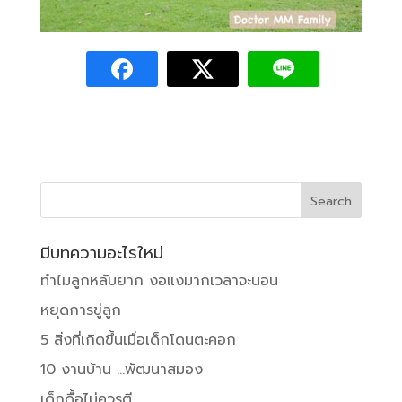
มีบทความอะไรใหม่
ทำไมลูกหลับยาก งอแงมากเวลาจะนอน
หยุดการขู่ลูก
5 สิ่งที่เกิดขึ้นเมื่อเด็กโดนตะคอก
10 งานบ้าน …พัฒนาสมอง
เด็กดื้อไม่ควรตี