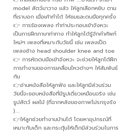
model สัตว์มาวาง แล้ว ให้ลูกเลือกหยิบ ตาม
ที่เราบอก เมื่อเค้าทำได้ ให้ชมและตบมือทุกครั้ง
👉 การร้องเพลง ทำท่าประกอบเข้าจังหวะ
เป็นการฝึกภาษาท่าทาง ทำให้ลูกได้รู้จักคำศัพท์
ใหม่ๆ เพลงที่เหมาะกับวัยนี้ เช่น เพลงเป็ด
เพลงช้าง head shoulder knee and toe
👉 การหัดตบมือเข้าจังหวะ จะช่วยให้ลูกได้ฝึก
การทำงานของการเคลื่อนไหวต่างๆ ให้สัมพันธ์
กัน
👉อ่านหนังสือให้ลูกฟัง และให้ลูกมีส่วนร่วม
วัยนี้จะชอบหนังสือที่มีรูปเดี่ยวเหมือนจริง เช่น
รูปสัตว์ ผลไม้ (ที่ฉากหลังของภาพไม่รกรุงรัง
)….
👉ให้ลูกช่วยทำงานบ้านได้ โดยหาอุปกรณ์ที่
เหมาะกับเด็ก และกระตุ้นให้เด็กมีส่วนร่วมในการ